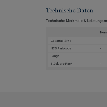
Technische Daten
Technische Merkmale & Leistungs
Nor
Gesamtstärke
-
NCS Farbcode
-
Länge
-
Stück pro Pack
-