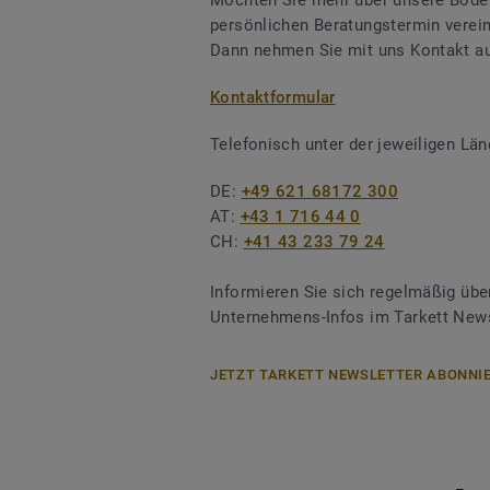
Möchten Sie mehr über unsere Boden
persönlichen Beratungstermin verei
Dann nehmen Sie mit uns Kontakt au
Kontaktformular
Telefonisch unter der jeweiligen L
DE:
+49 621 68172 300
AT:
+43 1 716 44 0
CH:
+41 43 233 79 24
Informieren Sie sich regelmäßig übe
Unternehmens-Infos im Tarkett News
JETZT TARKETT NEWSLETTER ABONNIE