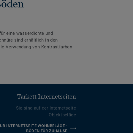
Böden
ür eine wasserdichte und
hnüre sind erhältlich in den
 die Verwendung von Kontrastfarben
Tarkett Internetseiten
Sie sind auf der Internetseite
Objektbeläge
UR INTERNETSEITE WOHNBELÄGE -
BÖDEN FÜR ZUHAUSE