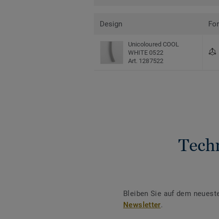
Design
Fo
Unicoloured COOL
WHITE 0522
Art. 1287522
Tech
Bleiben Sie auf dem neuest
Newsletter
.