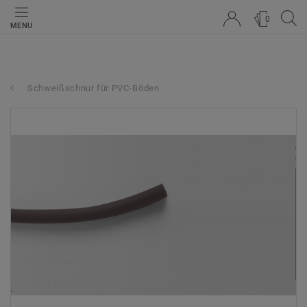
0
MENU
Schweißschnur für PVC-Böden