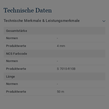
Technische Daten
Technische Merkmale & Leistungsmerkmale
Gesamtstärke
Normen
-
Produktwerte
4 mm
NCS Farbcode
Normen
-
Produktwerte
S 7010-R10B
Länge
Normen
-
Produktwerte
50 m