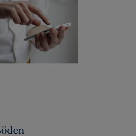
Böden