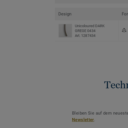
Design
Fo
Unicoloured DARK
GREGE 0434
Art. 1287434
Tech
Bleiben Sie auf dem neuest
Newsletter
.