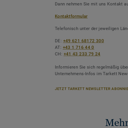
Dann nehmen Sie mit uns Kontakt au
Kontaktformular
Telefonisch unter der jeweiligen L
DE:
+49 621 68172 300
AT:
+43 1 716 44 0
CH:
+41 43 233 79 24
Informieren Sie sich regelmäßig übe
Unternehmens-Infos im Tarkett News
JETZT TARKETT NEWSLETTER ABONNIE
Mehr