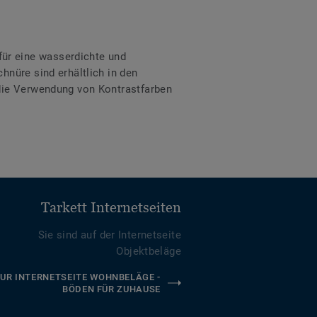
ür eine wasserdichte und
hnüre sind erhältlich in den
 die Verwendung von Kontrastfarben
Tarkett Internetseiten
Sie sind auf der Internetseite
Objektbeläge
UR INTERNETSEITE WOHNBELÄGE -
BÖDEN FÜR ZUHAUSE