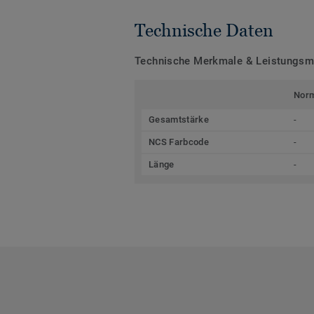
Technische Daten
Technische Merkmale & Leistungs
Nor
Gesamtstärke
-
NCS Farbcode
-
Länge
-