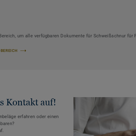
ereich, um alle verfügbaren Dokumente für Schweißschnur für 
-BEREICH
s Kontakt auf!
beläge erfahren oder einen
nbaren?
f.