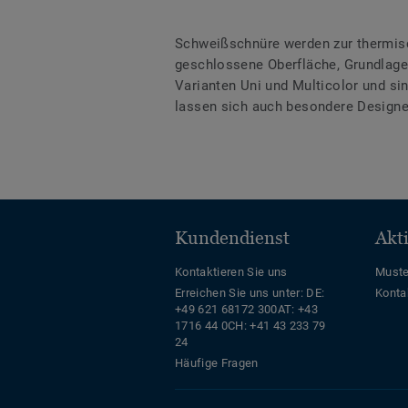
Schweißschnüre werden zur thermis
geschlossene Oberfläche, Grundlage 
Varianten Uni und Multicolor und s
lassen sich auch besondere Designe
Kundendienst
Akt
Kontaktieren Sie uns
Muste
Erreichen Sie uns unter:
DE:
Konta
+49 621 68172 300
AT: +43
1716 44 0
CH: +41 43 233 79
24
Häufige Fragen