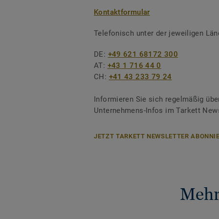
Kontaktformular
Telefonisch unter der jeweiligen L
DE:
+49 621 68172 300
AT:
+43 1 716 44 0
CH:
+41 43 233 79 24
Informieren Sie sich regelmäßig übe
Unternehmens-Infos im Tarkett News
JETZT TARKETT NEWSLETTER ABONNIE
Mehr