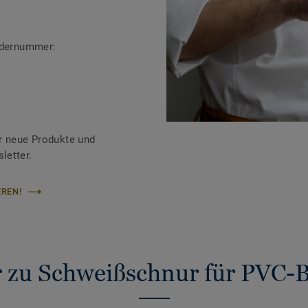
ändernummer:
r neue Produkte und
letter.
REN!
 zu Schweißschnur für PVC-