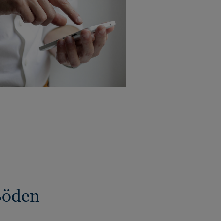
Böden