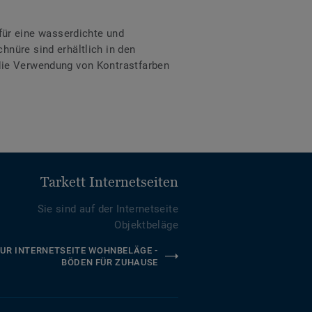
ür eine wasserdichte und
hnüre sind erhältlich in den
 die Verwendung von Kontrastfarben
Tarkett Internetseiten
Sie sind auf der Internetseite
Objektbeläge
UR INTERNETSEITE WOHNBELÄGE -
BÖDEN FÜR ZUHAUSE