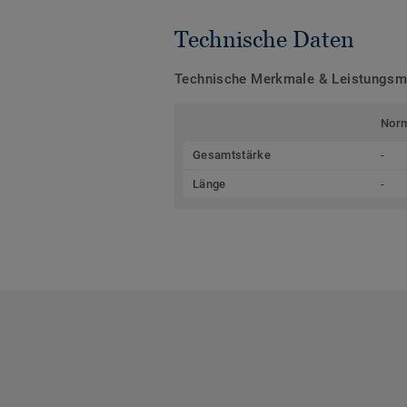
Technische Daten
Technische Merkmale & Leistungs
Nor
Gesamtstärke
-
Länge
-