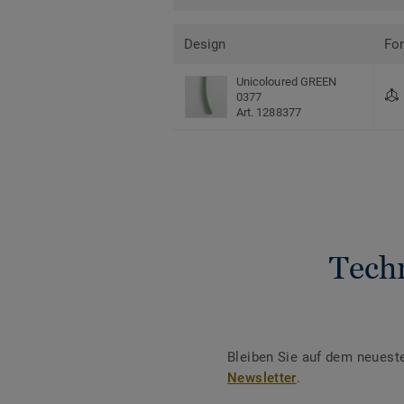
Design
Fo
Unicoloured GREEN
0377
Art. 1288377
Tech
Bleiben Sie auf dem neuest
Newsletter
.