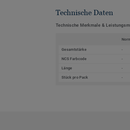
Technische Daten
Technische Merkmale & Leistungs
Nor
Gesamtstärke
-
NCS Farbcode
-
Länge
-
Stück pro Pack
-