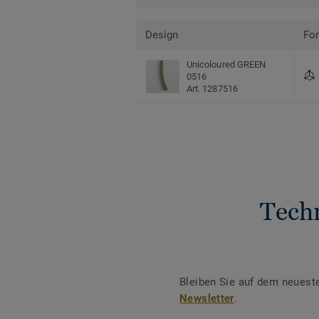
Design
Fo
Unicoloured GREEN
0516
Art. 1287516
Tech
Bleiben Sie auf dem neuest
Newsletter
.