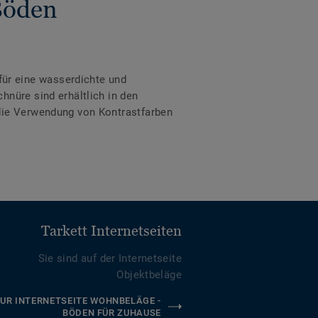
Böden
ür eine wasserdichte und
hnüre sind erhältlich in den
 die Verwendung von Kontrastfarben
Tarkett Internetseiten
Sie sind auf der Internetseite
Objektbeläge
UR INTERNETSEITE WOHNBELÄGE -
BÖDEN FÜR ZUHAUSE