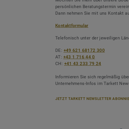
Möchten Sie mehr über unsere Boden
persönlichen Beratungstermin verei
Dann nehmen Sie mit uns Kontakt au
Kontaktformular
Telefonisch unter der jeweiligen L
DE:
+49 621 68172 300
AT:
+43 1 716 44 0
CH:
+41 43 233 79 24
Informieren Sie sich regelmäßig übe
Unternehmens-Infos im Tarkett News
JETZT TARKETT NEWSLETTER ABONNIE