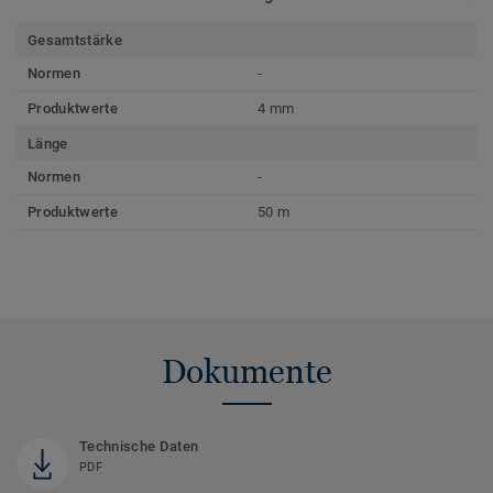
Gesamtstärke
Normen
-
Produktwerte
4 mm
Länge
Normen
-
Produktwerte
50 m
Dokumente
Technische Daten
PDF