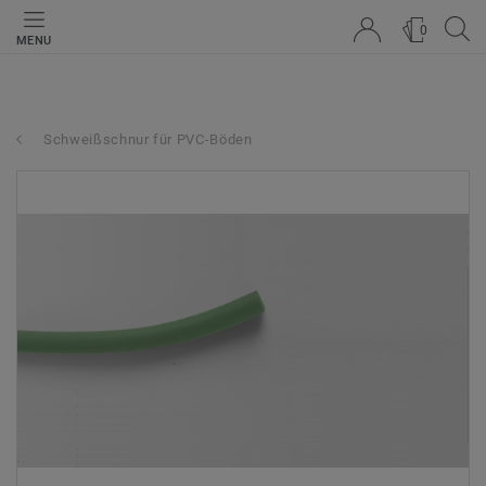
0
MENU
Schweißschnur für PVC-Böden