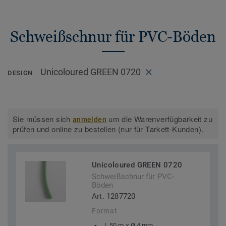
Schweißschnur für PVC-Böden
Unicoloured GREEN 0720
DESIGN
Sie müssen sich
um die Warenverfügbarkeit zu
anmelden
prüfen und online zu bestellen (nur für Tarkett-Kunden).
Unicoloured GREEN 0720
Schweißschnur für PVC-
Böden
Art. 1287720
Format
L 50 m × Ø 4 mm