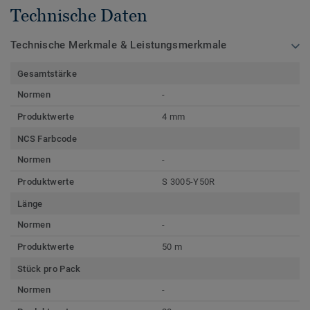
Technische Daten
Technische Merkmale & Leistungsmerkmale
Gesamtstärke
Normen
-
Produktwerte
4 mm
NCS Farbcode
Normen
-
Produktwerte
S 3005-Y50R
Länge
Normen
-
Produktwerte
50 m
Stück pro Pack
Normen
-