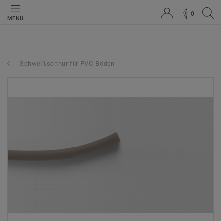
0
MENU
Schweißschnur für PVC-Böden