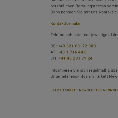
Möchten Sie mehr über unsere Boden
persönlichen Beratungstermin verei
Dann nehmen Sie mit uns Kontakt au
Kontaktformular
Telefonisch unter der jeweiligen L
DE:
+49 621 68172 300
AT:
+43 1 716 44 0
CH:
+41 43 233 79 24
Informieren Sie sich regelmäßig übe
Unternehmens-Infos im Tarkett News
JETZT TARKETT NEWSLETTER ABONNIE