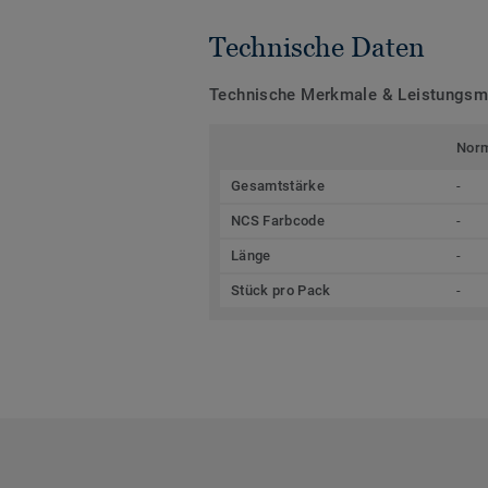
Technische Daten
Technische Merkmale & Leistungs
Nor
Gesamtstärke
-
NCS Farbcode
-
Länge
-
Stück pro Pack
-