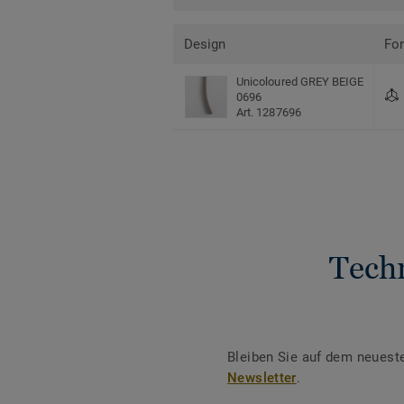
Design
Fo
Unicoloured GREY BEIGE
0696
Art. 1287696
Tech
Bleiben Sie auf dem neuest
Newsletter
.