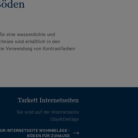
Böden
ür eine wasserdichte und
hnüre sind erhältlich in den
 die Verwendung von Kontrastfarben
Tarkett Internetseiten
Sie sind auf der Internetseite
Objektbeläge
UR INTERNETSEITE WOHNBELÄGE -
BÖDEN FÜR ZUHAUSE