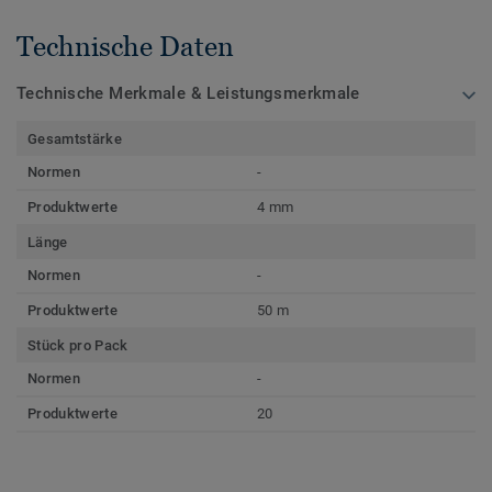
Technische Daten
Technische Merkmale & Leistungsmerkmale
Gesamtstärke
Normen
-
Produktwerte
4 mm
Länge
Normen
-
Produktwerte
50 m
Stück pro Pack
Normen
-
Produktwerte
20