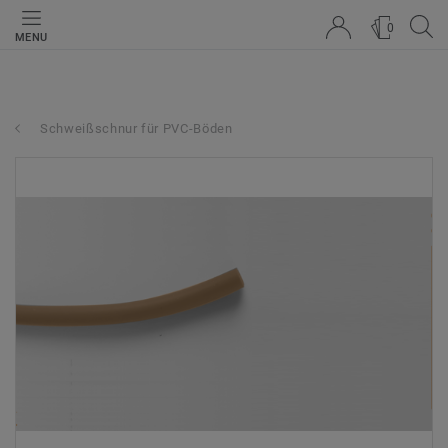
0
MENU
Schweißschnur für PVC-Böden