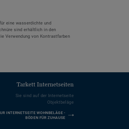
ür eine wasserdichte und
hnüre sind erhältlich in den
 die Verwendung von Kontrastfarben
Tarkett Internetseiten
Sie sind auf der Internetseite
Objektbeläge
UR INTERNETSEITE WOHNBELÄGE -
BÖDEN FÜR ZUHAUSE