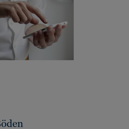
Böden