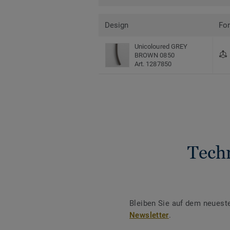
Design
Fo
Unicoloured GREY
BROWN 0850
Art. 1287850
Tech
Bleiben Sie auf dem neuest
Newsletter
.