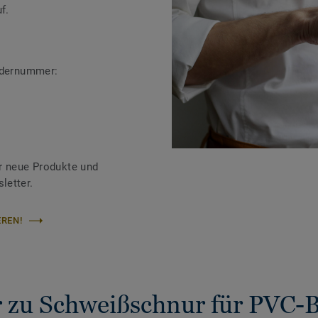
f.
ändernummer:
r neue Produkte und
letter.
REN!
 zu Schweißschnur für PVC-