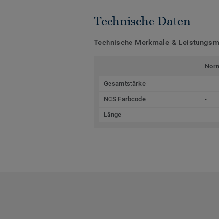
Technische Daten
Technische Merkmale & Leistungs
Nor
Gesamtstärke
-
NCS Farbcode
-
Länge
-