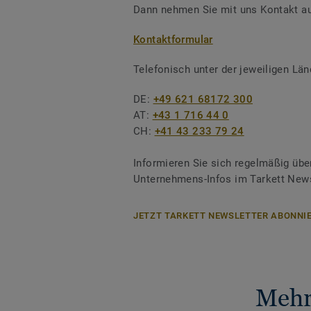
Dann nehmen Sie mit uns Kontakt au
Kontaktformular
Telefonisch unter der jeweiligen L
DE:
+49 621 68172 300
AT:
+43 1 716 44 0
CH:
+41 43 233 79 24
Informieren Sie sich regelmäßig übe
Unternehmens-Infos im Tarkett News
JETZT TARKETT NEWSLETTER ABONNIE
Mehr