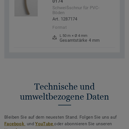
0174
Schweißschnur für PVC-
Böden
Art. 1287174
Format
L 50 m × Ø 4 mm
Gesamtstärke 4 mm
Technische und
umweltbezogene Daten
Bleiben Sie auf dem neuesten Stand. Folgen Sie uns auf
Facebook
und
YouTube
oder abonnieren Sie unseren