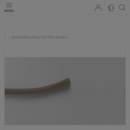
0
MENU
Schweißschnur für PVC-Böden