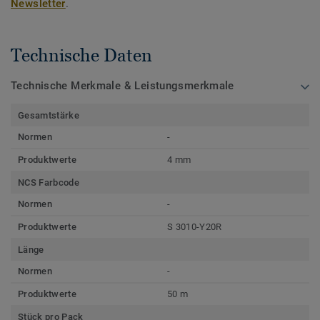
Newsletter
.
Technische Daten
Technische Merkmale & Leistungsmerkmale
Gesamtstärke
Normen
-
Produktwerte
4 mm
NCS Farbcode
Normen
-
Produktwerte
S 3010-Y20R
Länge
Normen
-
Produktwerte
50 m
Stück pro Pack