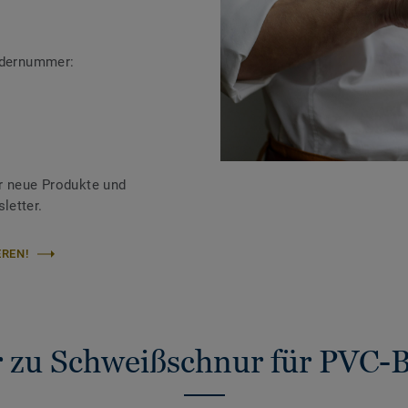
ändernummer:
r neue Produkte und
letter.
REN!
 zu Schweißschnur für PVC-