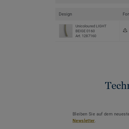
Design
Fo
Unicoloured LIGHT
BEIGE 0160
Art. 1287160
Tech
Bleiben Sie auf dem neuest
Newsletter
.