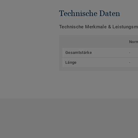
Technische Daten
Technische Merkmale & Leistungs
Nor
Gesamtstärke
-
Länge
-