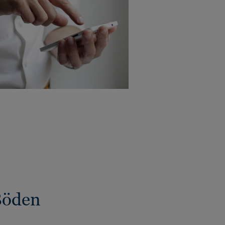
Böden