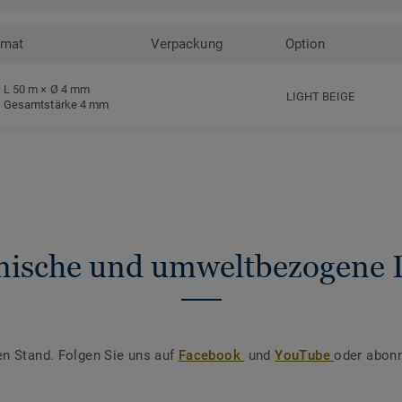
rmat
Verpackung
Option
L 50 m × Ø 4 mm
LIGHT BEIGE
Gesamtstärke 4 mm
nische und umweltbezogene 
en Stand. Folgen Sie uns auf
Facebook
und
YouTube
oder abonn