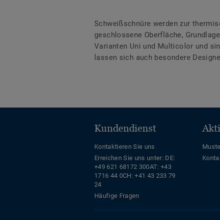
Schweißschnüre werden zur thermis
geschlossene Oberfläche, Grundlage 
Varianten Uni und Multicolor und s
lassen sich auch besondere Designe
Kundendienst
Akt
Kontaktieren Sie uns
Muste
Erreichen Sie uns unter:
DE:
Konta
+49 621 68172 300
AT: +43
1716 44 0
CH: +41 43 233 79
24
Häufige Fragen