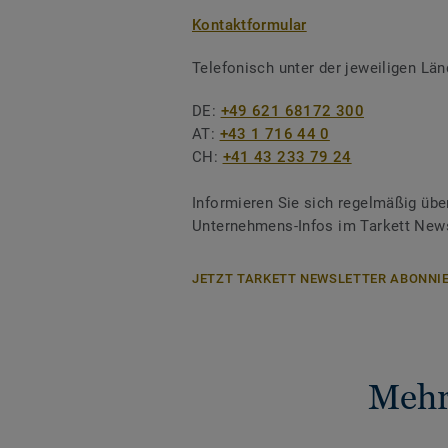
Kontaktformular
Telefonisch unter der jeweiligen L
DE:
+49 621 68172 300
AT:
+43 1 716 44 0
CH:
+41 43 233 79 24
Informieren Sie sich regelmäßig übe
Unternehmens-Infos im Tarkett News
JETZT TARKETT NEWSLETTER ABONNIE
Mehr