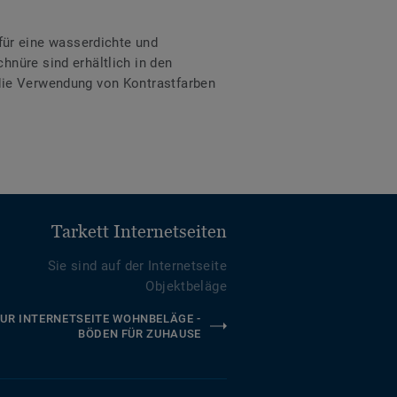
ür eine wasserdichte und
hnüre sind erhältlich in den
 die Verwendung von Kontrastfarben
Tarkett Internetseiten
Sie sind auf der Internetseite
Objektbeläge
UR INTERNETSEITE WOHNBELÄGE -
BÖDEN FÜR ZUHAUSE