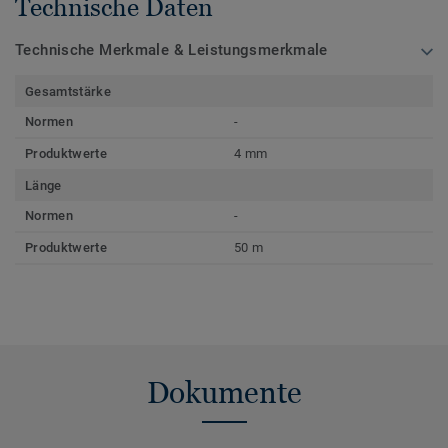
Technische Daten
Technische Merkmale & Leistungsmerkmale
Gesamtstärke
Normen
-
Produktwerte
4 mm
Länge
Normen
-
Produktwerte
50 m
Dokumente