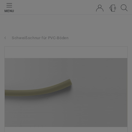
0
MENU
Schweißschnur für PVC-Böden