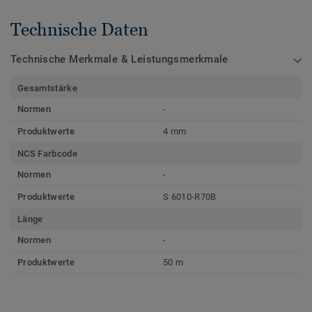
Technische Daten
Technische Merkmale & Leistungsmerkmale
Gesamtstärke
Normen
-
Produktwerte
4 mm
NCS Farbcode
Normen
-
Produktwerte
S 6010-R70B
Länge
Normen
-
Produktwerte
50 m