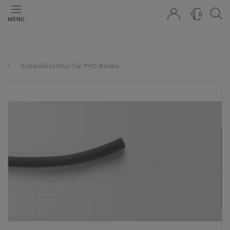
0
MENU
Schweißschnur für PVC-Böden