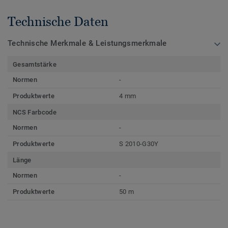
Technische Daten
Technische Merkmale & Leistungsmerkmale
Gesamtstärke
Normen
-
Produktwerte
4 mm
NCS Farbcode
Normen
-
Produktwerte
S 2010-G30Y
Länge
Normen
-
Produktwerte
50 m