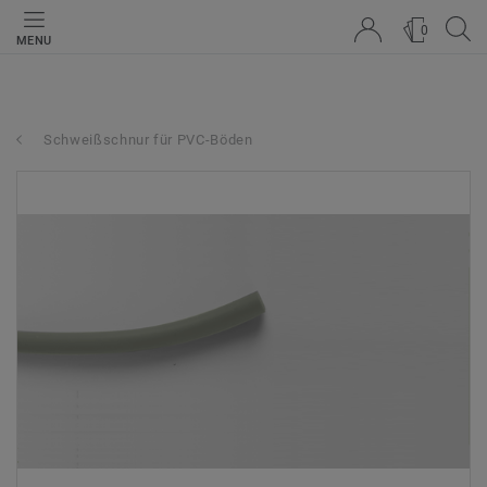
0
MENU
Schweißschnur für PVC-Böden