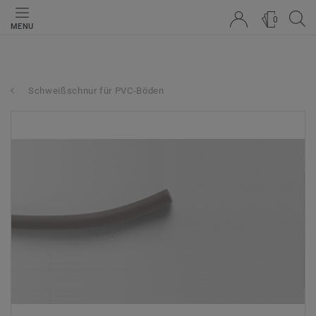
0
MENU
Schweißschnur für PVC-Böden