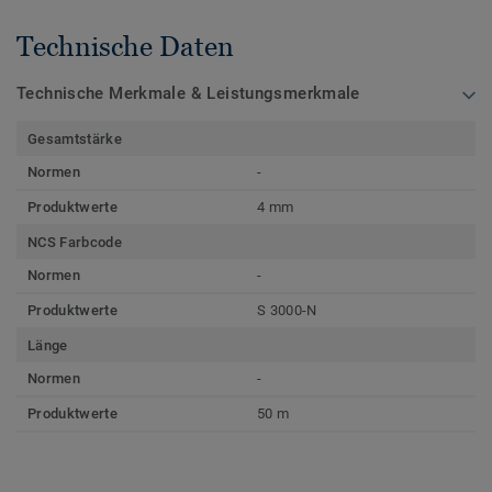
Technische Daten
Technische Merkmale & Leistungsmerkmale
Gesamtstärke
Normen
-
Produktwerte
4 mm
NCS Farbcode
Normen
-
Produktwerte
S 3000-N
Länge
Normen
-
Produktwerte
50 m