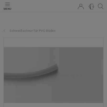
0
MENU
Schweißschnur für PVC-Böden