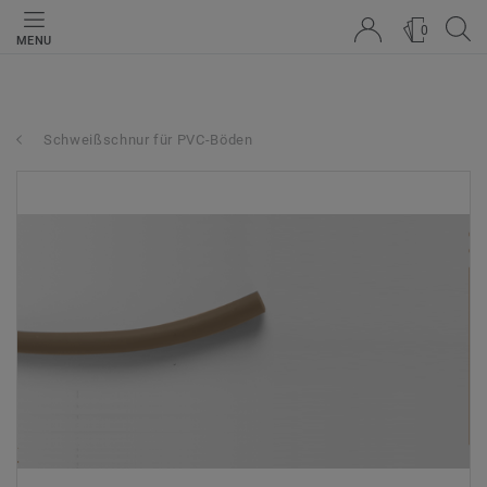
0
MENU
Schweißschnur für PVC-Böden