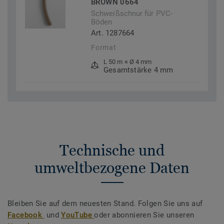
BROWN 0664
Schweißschnur für PVC-
Böden
Art. 1287664
Format
L 50 m × Ø 4 mm
Gesamtstärke 4 mm
Technische und
umweltbezogene Daten
Bleiben Sie auf dem neuesten Stand. Folgen Sie uns auf
Facebook
und
YouTube
oder abonnieren Sie unseren