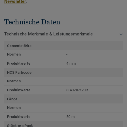
Newsletter
.
Technische Daten
Technische Merkmale & Leistungsmerkmale
Gesamtstärke
Normen
-
Produktwerte
4 mm
NCS Farbcode
Normen
-
Produktwerte
S 4020-Y20R
Länge
Normen
-
Produktwerte
50 m
Stück pro Pack