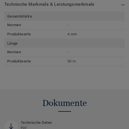
Technische Merkmale & Leistungsmerkmale
Gesamtstärke
Normen
-
Produktwerte
4 mm
Länge
Normen
-
Produktwerte
50 m
Dokumente
Technische Daten
PDF