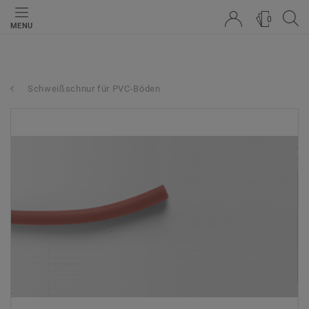
0
MENU
Schweißschnur für PVC-Böden