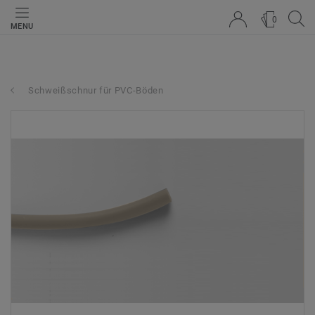
0
MENU
Schweißschnur für PVC-Böden