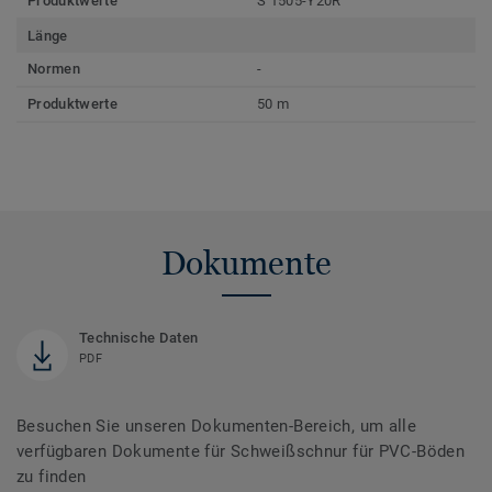
Produktwerte
S 1505-Y20R
Länge
Normen
-
Produktwerte
50 m
Dokumente
Technische Daten
PDF
Besuchen Sie unseren Dokumenten-Bereich, um alle
verfügbaren Dokumente für Schweißschnur für PVC-Böden
zu finden