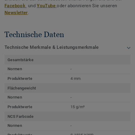
Facebook
und
YouTube
oder abonnieren Sie unseren
Newsletter
.
Technische Daten
Technische Merkmale & Leistungsmerkmale
Gesamtstärke
Normen
-
Produktwerte
4 mm
Flächengewicht
Normen
-
Produktwerte
15 g/m²
NCS Farbcode
Normen
-