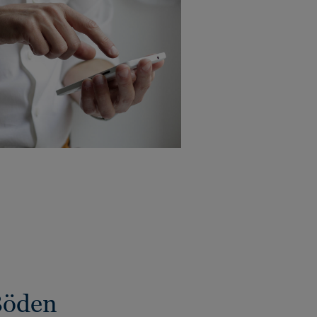
Böden