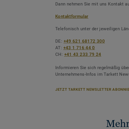
Dann nehmen Sie mit uns Kontakt au
Kontaktformular
Telefonisch unter der jeweiligen L
DE:
+49 621 68172 300
AT:
+43 1 716 44 0
CH:
+41 43 233 79 24
Informieren Sie sich regelmäßig übe
Unternehmens-Infos im Tarkett News
JETZT TARKETT NEWSLETTER ABONNIE
Mehr