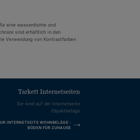
ür eine wasserdichte und
hnüre sind erhältlich in den
 die Verwendung von Kontrastfarben
Tarkett Internetseiten
Sie sind auf der Internetseite
Objektbeläge
UR INTERNETSEITE WOHNBELÄGE -
BÖDEN FÜR ZUHAUSE