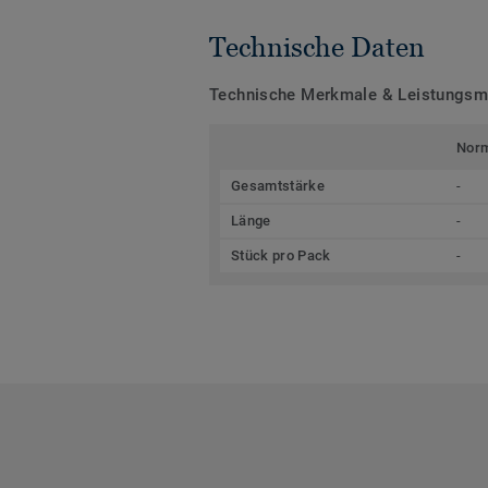
Technische Daten
Technische Merkmale & Leistungs
Nor
Gesamtstärke
-
Länge
-
Stück pro Pack
-