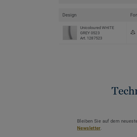
Design
Fo
Unicoloured WHITE
GREY 0523
Art. 1287523
Tech
Bleiben Sie auf dem neuest
Newsletter
.