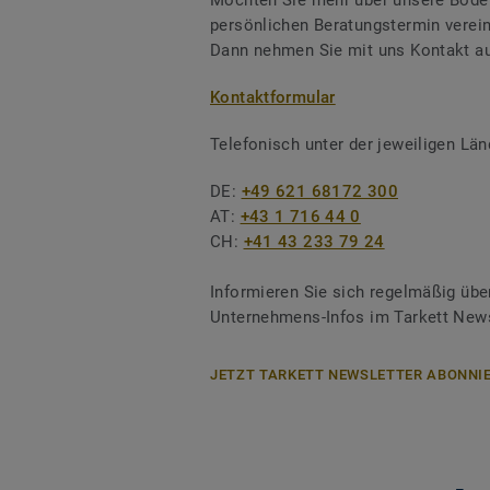
Möchten Sie mehr über unsere Boden
persönlichen Beratungstermin verei
Dann nehmen Sie mit uns Kontakt au
Kontaktformular
Telefonisch unter der jeweiligen L
DE:
+49 621 68172 300
AT:
+43 1 716 44 0
CH:
+41 43 233 79 24
Informieren Sie sich regelmäßig übe
Unternehmens-Infos im Tarkett News
JETZT TARKETT NEWSLETTER ABONNIE