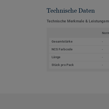
Technische Daten
Technische Merkmale & Leistungs
Nor
Gesamtstärke
-
NCS Farbcode
-
Länge
-
Stück pro Pack
-