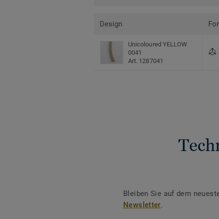
Design
Fo
Unicoloured YELLOW
0041
Art. 1287041
Tech
Bleiben Sie auf dem neuest
Newsletter
.