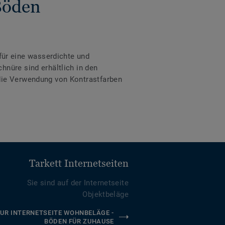
Böden
ür eine wasserdichte und
hnüre sind erhältlich in den
 die Verwendung von Kontrastfarben
Tarkett Internetseiten
Sie sind auf der Internetseite
Objektbeläge
UR INTERNETSEITE WOHNBELÄGE -
BÖDEN FÜR ZUHAUSE