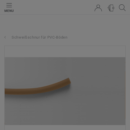
0
MENU
Schweißschnur für PVC-Böden