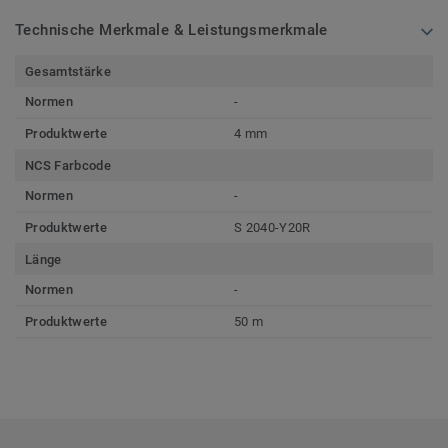
Technische Merkmale & Leistungsmerkmale
Gesamtstärke
Normen
-
Produktwerte
4 mm
NCS Farbcode
Normen
-
Produktwerte
S 2040-Y20R
Länge
Normen
-
Produktwerte
50 m