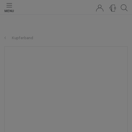
0
MENU
Kupferband