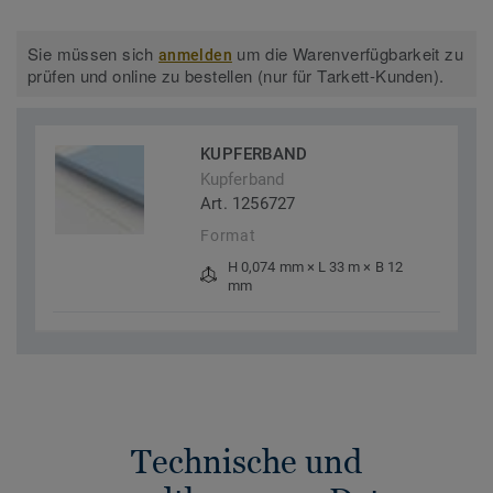
Sie müssen sich
um die Warenverfügbarkeit zu
anmelden
prüfen und online zu bestellen (nur für Tarkett-Kunden).
KUPFERBAND
Kupferband
Art. 1256727
Format
H 0,074 mm × L 33 m × B 12
mm
Technische und