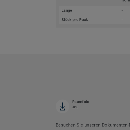
Nor
Länge
-
Stück pro Pack
-
Raumfoto
JPG
Besuchen Sie unseren Dokumenten-Be