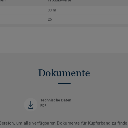
men
Produktwerte
33 m
25
Dokumente
Technische Daten
PDF
reich, um alle verfügbaren Dokumente für Kupferband zu finde