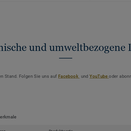
nische und umweltbezogene 
en Stand. Folgen Sie uns auf
Facebook
und
YouTube
oder abonn
merkmale