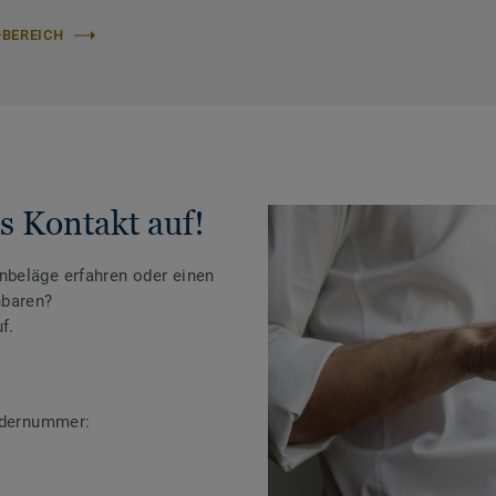
-BEREICH
s Kontakt auf!
beläge erfahren oder einen
nbaren?
f.
ändernummer: