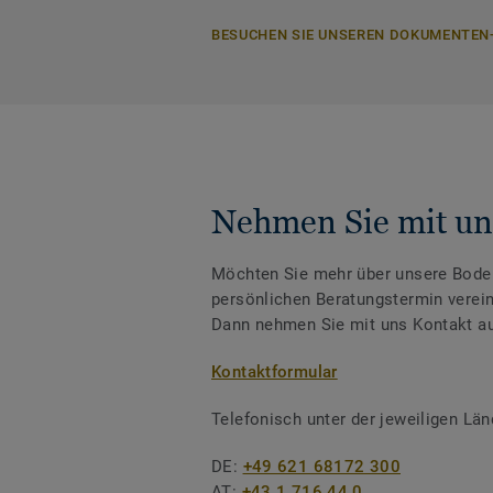
BESUCHEN SIE UNSEREN DOKUMENTEN
Nehmen Sie mit un
Möchten Sie mehr über unsere Boden
persönlichen Beratungstermin verei
Dann nehmen Sie mit uns Kontakt au
Kontaktformular
Telefonisch unter der jeweiligen L
DE:
+49 621 68172 300
AT:
+43 1 716 44 0