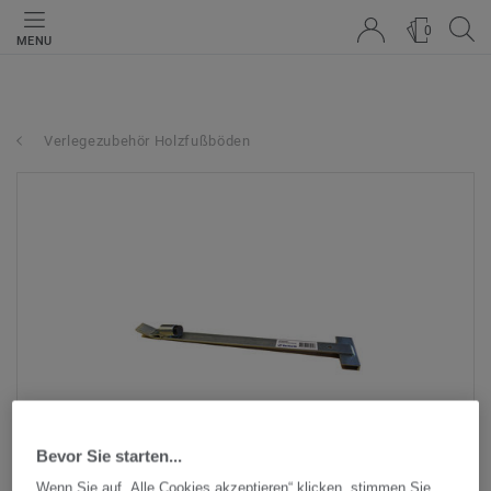
0
MENU
Verlegezubehör Holzfußböden
Bevor Sie starten...
Wenn Sie auf „Alle Cookies akzeptieren“ klicken, stimmen Sie