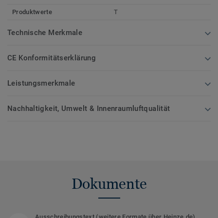
Produktwerte
T
Technische Merkmale
CE Konformitätserklärung
Leistungsmerkmale
Nachhaltigkeit, Umwelt & Innenraumluftqualität
Dokumente
Ausschreibungstext (weitere Formate über Heinze.de)