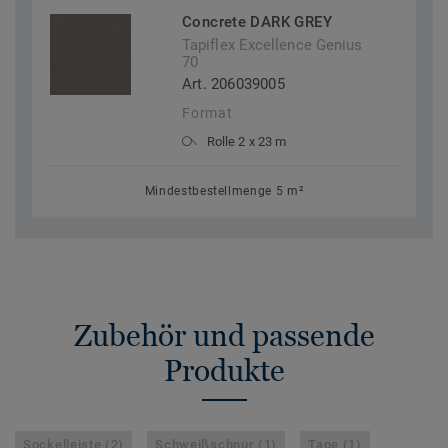
Concrete DARK GREY
Tapiflex Excellence Genius
70
Art. 206039005
Format
Rolle 2 x 23 m
Mindestbestellmenge 5 m²
Zubehör und passende
Produkte
Sockelleiste (2)
Schweißschnur (1)
Tape (1)