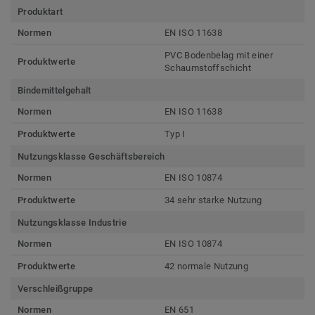
Produktart
Normen
EN ISO 11638
PVC Bodenbelag mit einer
Produktwerte
Schaumstoffschicht
Bindemittelgehalt
Normen
EN ISO 11638
Produktwerte
Typ I
Nutzungsklasse Geschäftsbereich
Normen
EN ISO 10874
Produktwerte
34 sehr starke Nutzung
Nutzungsklasse Industrie
Normen
EN ISO 10874
Produktwerte
42 normale Nutzung
Verschleißgruppe
Normen
EN 651