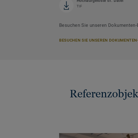
Hochaufgelöste tif. Datei
TIF
Besuchen Sie unseren Dokumenten-Be
BESUCHEN SIE UNSEREN DOKUMENTEN
Referenzobj