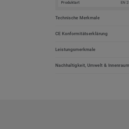
Produktart
EN 2
Technische Merkmale
CE Konformitätserklärung
Leistungsmerkmale
Nachhaltigkeit, Umwelt & Innenrauml