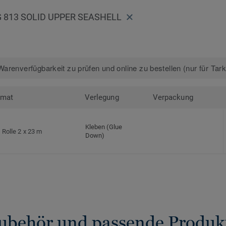
813 SOLID UPPER SEASHELL
arenverfügbarkeit zu prüfen und online zu bestellen (nur für Tar
rmat
Verlegung
Verpackung
Kleben (Glue
Rolle 2 x 23 m
Down)
ubehör und passende Produk