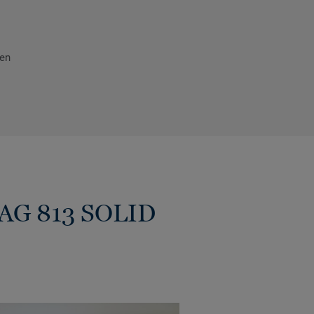
den
AG 813 SOLID