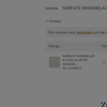
SURFACE WANDBELAG 
DESIGN
1 Format
Sie müssen sich
um die W
anmelden
Design
Fo
SURFACE WANDBELAG
813 SOLID UPPER
SEASHELL
Art. 21090813
Z