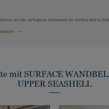
reich, um alle verfügbaren Dokumente für Surface Wall zu fin
-BEREICH
ekte mit SURFACE WANDBEL
UPPER SEASHELL