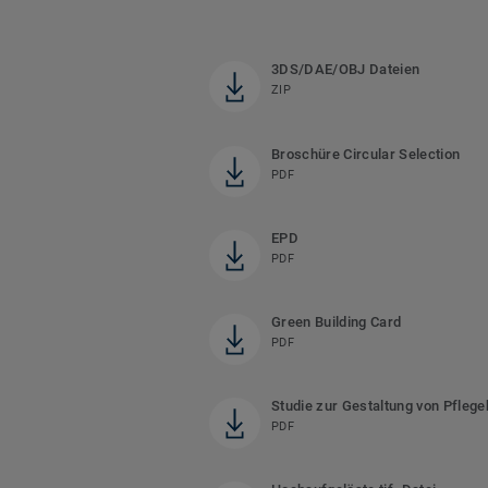
3DS/DAE/OBJ Dateien
ZIP
Broschüre Circular Selection
PDF
EPD
PDF
Green Building Card
PDF
Studie zur Gestaltung von Pfleg
PDF