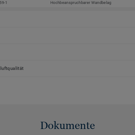
59-1
Hochbeanspruchbarer Wandbelag
uftqualität
Dokumente