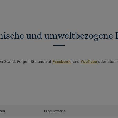
nische und umweltbezogene 
en Stand. Folgen Sie uns auf
Facebook
und
YouTube
oder abonn
men
Produktwerte