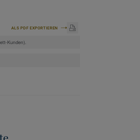
ALS PDF EXPORTIEREN
kett-Kunden).
te