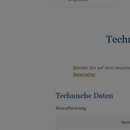
Tech
Bleiben Sie auf dem neuest
Newsletter
.
Technische Daten
Klassifizierung
Nor