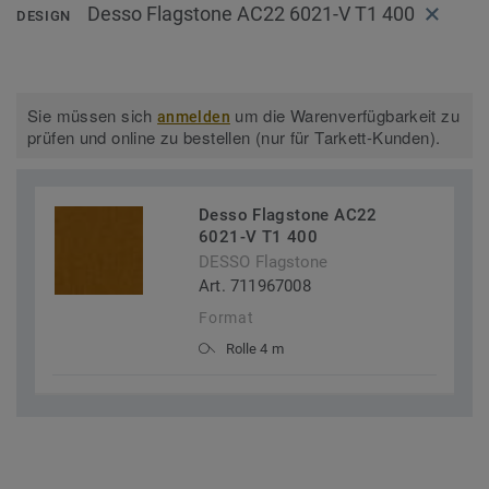
Desso Flagstone AC22 6021-V T1 400
DESIGN
Sie müssen sich
um die Warenverfügbarkeit zu
anmelden
prüfen und online zu bestellen (nur für Tarkett-Kunden).
Desso Flagstone AC22
6021-V T1 400
DESSO Flagstone
Art. 711967008
Format
Rolle 4 m