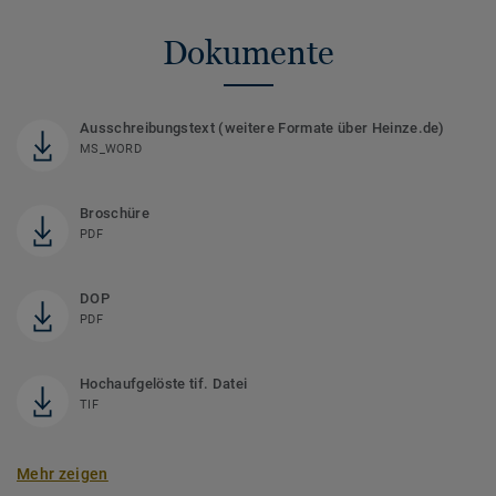
Dokumente
Ausschreibungstext (weitere Formate über Heinze.de)
MS_WORD
Broschüre
PDF
DOP
PDF
Hochaufgelöste tif. Datei
TIF
Mehr zeigen