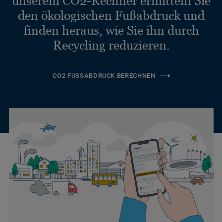
unserem CO2-Rechner ermitteln Sie
den ökologischen Fußabdruck und
finden heraus, wie Sie ihn durch
Recycling reduzieren.
CO2 FUSSABDRUCK BERECHNEN