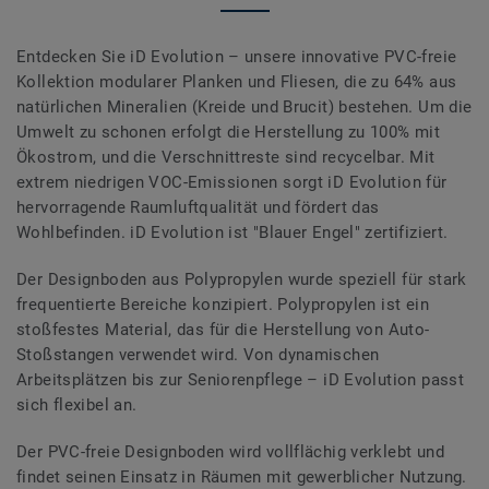
Entdecken Sie iD Evolution – unsere innovative PVC-freie
Kollektion modularer Planken und Fliesen, die zu 64% aus
natürlichen Mineralien (Kreide und Brucit) bestehen. Um die
Umwelt zu schonen erfolgt die Herstellung zu 100% mit
Ökostrom, und die Verschnittreste sind recycelbar. Mit
extrem niedrigen VOC-Emissionen sorgt iD Evolution für
hervorragende Raumluftqualität und fördert das
Wohlbefinden. iD Evolution ist "Blauer Engel" zertifiziert.
Der Designboden aus Polypropylen wurde speziell für stark
frequentierte Bereiche konzipiert. Polypropylen ist ein
stoßfestes Material, das für die Herstellung von Auto-
Stoßstangen verwendet wird. Von dynamischen
Arbeitsplätzen bis zur Seniorenpflege – iD Evolution passt
sich flexibel an.
Der PVC-freie Designboden wird vollflächig verklebt und
findet seinen Einsatz in Räumen mit gewerblicher Nutzung.