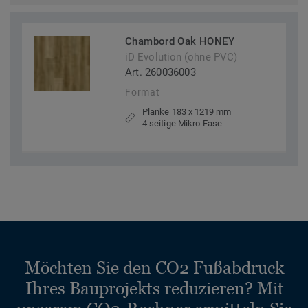
Chambord Oak HONEY
iD Evolution (ohne PVC)
Art. 260036003
Format
Planke 183 x 1219 mm
4 seitige Mikro-Fase
Möchten Sie den CO2 Fußabdruck
Ihres Bauprojekts reduzieren? Mit