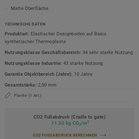
iD Evolution ist in 10 authentischen Holz- und
Matte Oberfläche
Betondekoren im Planken- und Fliesenformat erhältlich,
deren matte Oberfläche für eine authentische und
TECHNISCHE DATEN
natürliche Optik sorgt.
Produktart:
Elastischer Designboden auf Basis
Erfahren Sie mehr über Tarkett Designböden.
synthetischer Thermoplaste
Nutzungsklasse Geschäftsbereich:
34 sehr starke Nutzung
Nutzungsklasse Industrie:
43 starke Nutzung
Garantie Objektbereich (Jahre):
10 Jahre
Gesamtstärke:
2,50 mm
Planke (1 Art.)
CO2 Fußabdruck (Cradle to gate)
2
11.30 kg CO
/m
2
CO2 FUSSABDRUCK BERECHNEN