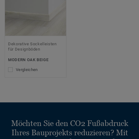
Dekorative Sockelleisten
für Designböden
MODERN OAK BEIGE
Vergleichen
Möchten Sie den CO2 Fußabdruck
Ihres Bauprojekts reduzieren? Mit