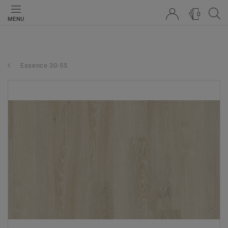
0
MENU
Essence 30-55