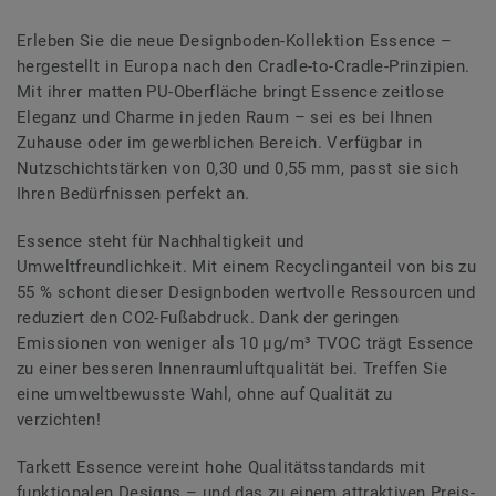
Erleben Sie die neue Designboden-Kollektion Essence –
hergestellt in Europa nach den Cradle-to-Cradle-Prinzipien.
Mit ihrer matten PU-Oberfläche bringt Essence zeitlose
Eleganz und Charme in jeden Raum – sei es bei Ihnen
Zuhause oder im gewerblichen Bereich. Verfügbar in
Nutzschichtstärken von 0,30 und 0,55 mm, passt sie sich
Ihren Bedürfnissen perfekt an.
Essence steht für Nachhaltigkeit und
Umweltfreundlichkeit. Mit einem Recyclinganteil von bis zu
55 % schont dieser Designboden wertvolle Ressourcen und
reduziert den CO2-Fußabdruck. Dank der geringen
Emissionen von weniger als 10 μg/m³ TVOC trägt Essence
zu einer besseren Innenraumluftqualität bei. Treffen Sie
eine umweltbewusste Wahl, ohne auf Qualität zu
verzichten!
Tarkett Essence vereint hohe Qualitätsstandards mit
funktionalen Designs – und das zu einem attraktiven Preis-