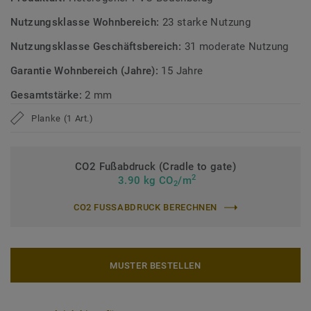
Designboden
Nutzungsklasse Wohnbereich:
23 starke Nutzung
Nutzungsklasse Geschäftsbereich:
31 moderate Nutzung
Garantie Wohnbereich (Jahre):
15 Jahre
Gesamtstärke:
2 mm
Planke (1 Art.)
CO2 Fußabdruck (Cradle to gate)
2
3.90 kg CO
/m
2
CO2 FUSSABDRUCK BERECHNEN
MUSTER BESTELLEN