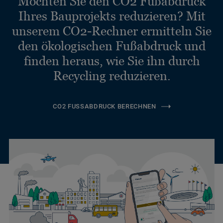
Möchten Sie den CO2 Fußabdruck
Ihres Bauprojekts reduzieren? Mit
unserem CO2-Rechner ermitteln Sie
den ökologischen Fußabdruck und
finden heraus, wie Sie ihn durch
Recycling reduzieren.
CO2 FUSSABDRUCK BERECHNEN