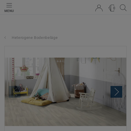
0
MENU
Heterogene Bodenbeläge