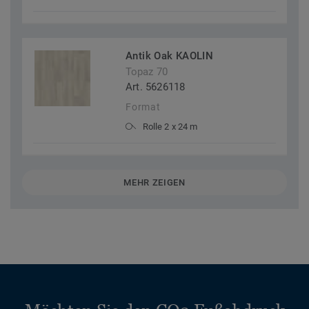
Antik Oak KAOLIN
Topaz 70
Art. 5626118
Format
Rolle 2 x 24 m
MEHR ZEIGEN