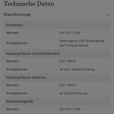
Technische Daten
Klassifizierung
Produktart
Normen
EN ISO 11638
Heterogener PVC-Bodenbelag
Produktwerte
auf Schaumrücken
Nutzungsklasse Geschäftsbereich
Normen
ISO 10874
Produktwerte
34 sehr starke Nutzung
Nutzungsklasse Industrie
Normen
ISO 10874
Produktwerte
43 starke Nutzung
Bindemittelgehalt
Normen
EN ISO 11638