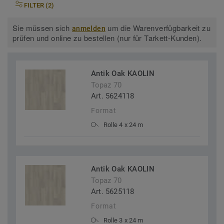
FILTER (2)
Sie müssen sich
um die Warenverfügbarkeit zu
anmelden
prüfen und online zu bestellen (nur für Tarkett-Kunden).
Antik Oak KAOLIN
Topaz 70
Art. 5624118
Format
Rolle 4 x 24 m
Antik Oak KAOLIN
Topaz 70
Art. 5625118
Format
Rolle 3 x 24 m