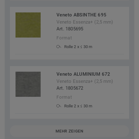
Veneto ABSINTHE 695
Veneto Essenza+ (2,5 mm)
Art. 1805695
Format
Rolle 2 x ≤ 30 m
Veneto ALUMINIUM 672
Veneto Essenza+ (2,5 mm)
Art. 1805672
Format
Rolle 2 x ≤ 30 m
MEHR ZEIGEN