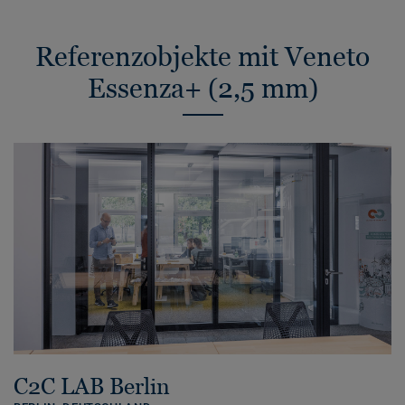
Referenzobjekte mit Veneto
Essenza+ (2,5 mm)
C2C LAB Berlin