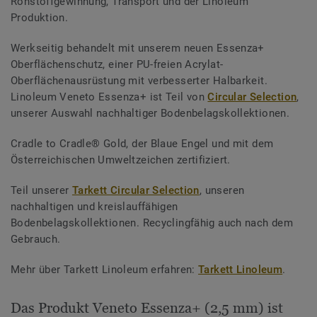
Rohstoffgewinnung, Transport und der Linoleum
Produktion.
Werkseitig behandelt mit unserem neuen Essenza+
Oberflächenschutz, einer PU-freien Acrylat-
Oberflächenausrüstung mit verbesserter Halbarkeit.
Linoleum Veneto Essenza+ ist Teil von
Circular Selection
,
unserer Auswahl nachhaltiger Bodenbelagskollektionen.
Cradle to Cradle® Gold, der Blaue Engel und mit dem
Österreichischen Umweltzeichen zertifiziert.
Teil unserer
Tarkett Circular Selection
, unseren
nachhaltigen und kreislauffähigen
Bodenbelagskollektionen. Recyclingfähig auch nach dem
Gebrauch.
Mehr über Tarkett Linoleum erfahren:
Tarkett Linoleum
.
Das Produkt Veneto Essenza+ (2,5 mm) ist