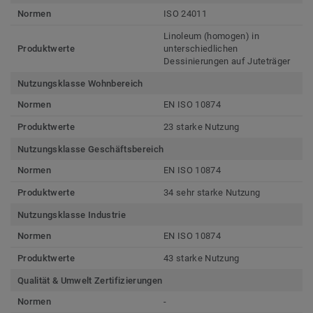
Normen
ISO 24011
Linoleum (homogen) in
Produktwerte
unterschiedlichen
Dessinierungen auf Juteträger
Nutzungsklasse Wohnbereich
Normen
EN ISO 10874
Produktwerte
23 starke Nutzung
Nutzungsklasse Geschäftsbereich
Normen
EN ISO 10874
Produktwerte
34 sehr starke Nutzung
Nutzungsklasse Industrie
Normen
EN ISO 10874
Produktwerte
43 starke Nutzung
Qualität & Umwelt Zertifizierungen
Normen
-