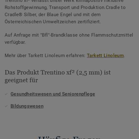
Trentino xf² verlässt unser Werk klimapositiv inklusive
Rohstoffgewinnung, Transport und Produktion.Cradle to
Cradle® Silber, der Blaue Engel und mit dem
Österreichischen Umweltzeichen zertifiziert.
Auf Anfrage mit "Bfl"-Brandklasse ohne Flammschutzmittel
verfügbar.
Mehr über Tarkett Linoleum erfahren:
Tarkett Linoleum
.
Das Produkt Trentino xf² (2,5 mm) ist
geeignet für
Gesundheitswesen und Seniorenpflege
Bildungswesen