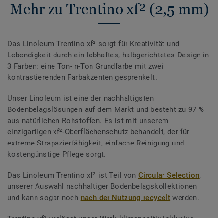
Mehr zu Trentino xf² (2,5 mm)
Das Linoleum Trentino xf² sorgt für Kreativität und
Lebendigkeit durch ein lebhaftes, halbgerichtetes Design in
3 Farben: eine Ton-in-Ton Grundfarbe mit zwei
kontrastierenden Farbakzenten gesprenkelt.
Unser Linoleum ist eine der nachhaltigsten
Bodenbelagslösungen auf dem Markt und besteht zu 97 %
aus natürlichen Rohstoffen. Es ist mit unserem
einzigartigen xf²-Oberflächenschutz behandelt, der für
extreme Strapazierfähigkeit, einfache Reinigung und
kostengünstige Pflege sorgt.
Das Linoleum Trentino xf² ist Teil von
Circular Selection
,
unserer Auswahl nachhaltiger Bodenbelagskollektionen
und kann sogar noch
nach der Nutzung recycelt
werden.