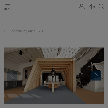
0
MENU
Bodenbelag ohne PVC