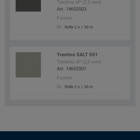
Trentino xf² (2,5 mm)
Art. 14602503
Format
Rolle 2 x ≤ 30 m
Trentino SALT 501
Trentino xf² (2,5 mm)
Art. 14602501
Format
Rolle 2 x ≤ 30 m