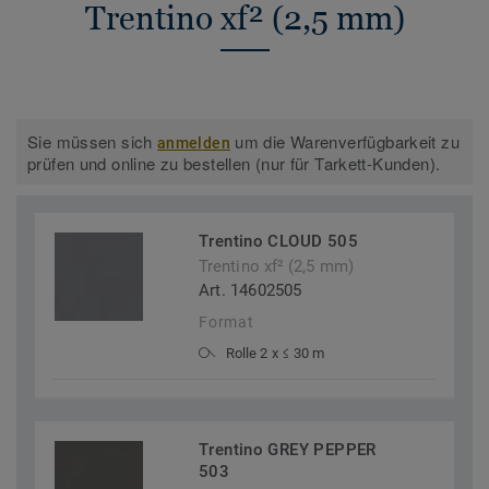
Trentino xf² (2,5 mm)
Sie müssen sich
um die Warenverfügbarkeit zu
anmelden
prüfen und online zu bestellen (nur für Tarkett-Kunden).
Trentino CLOUD 505
Trentino xf² (2,5 mm)
Art. 14602505
Format
Rolle 2 x ≤ 30 m
Trentino GREY PEPPER
503