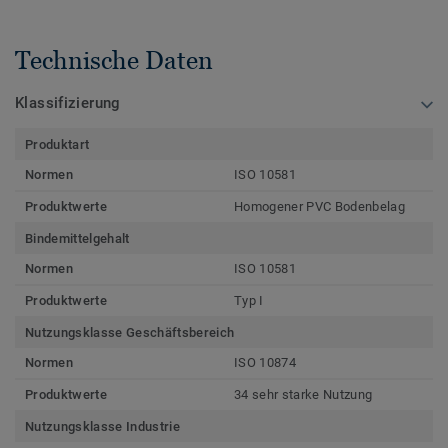
Technische Daten
Klassifizierung
Produktart
Normen
ISO 10581
Produktwerte
Homogener PVC Bodenbelag
Bindemittelgehalt
Normen
ISO 10581
Produktwerte
Typ I
Nutzungsklasse Geschäftsbereich
Normen
ISO 10874
Produktwerte
34 sehr starke Nutzung
Nutzungsklasse Industrie