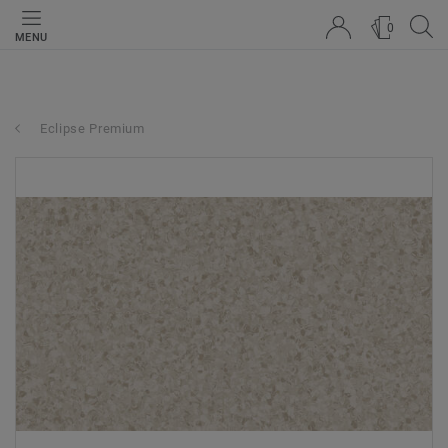
0
MENU
Eclipse Premium