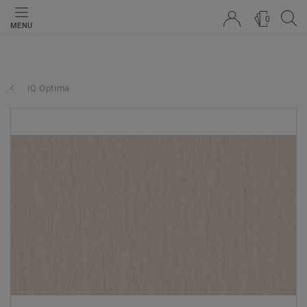
0
MENU
iQ Optima