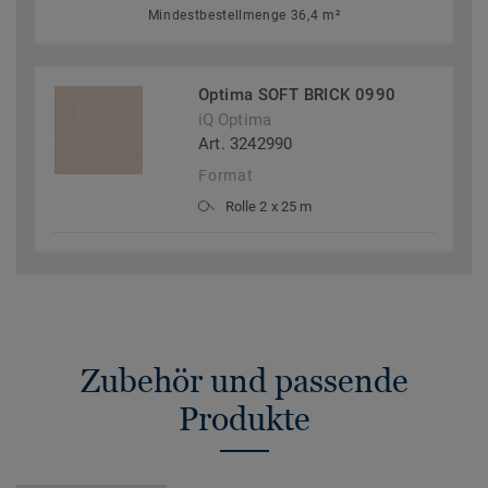
Mindestbestellmenge 36,4 m²
Optima SOFT BRICK 0990
iQ Optima
Art. 3242990
Format
Rolle 2 x 25 m
Zubehör und passende
Produkte