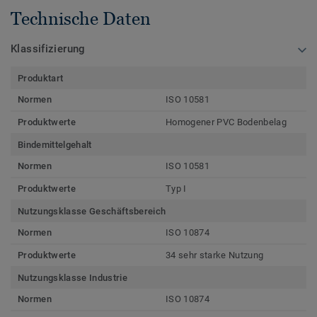
Technische Daten
Klassifizierung
Produktart
Normen
ISO 10581
Produktwerte
Homogener PVC Bodenbelag
Bindemittelgehalt
Normen
ISO 10581
Produktwerte
Typ I
Nutzungsklasse Geschäftsbereich
Normen
ISO 10874
Produktwerte
34 sehr starke Nutzung
Nutzungsklasse Industrie
Normen
ISO 10874