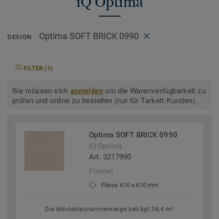
iQ Optima
Optima SOFT BRICK 0990
DESIGN
FILTER (1)
Sie müssen sich
um die Warenverfügbarkeit zu
anmelden
prüfen und online zu bestellen (nur für Tarkett-Kunden).
Optima SOFT BRICK 0990
iQ Optima
Art. 3217990
Format
Fliese 610 x 610 mm
Die Mindestabnahmemenge beträgt 36,4 m²