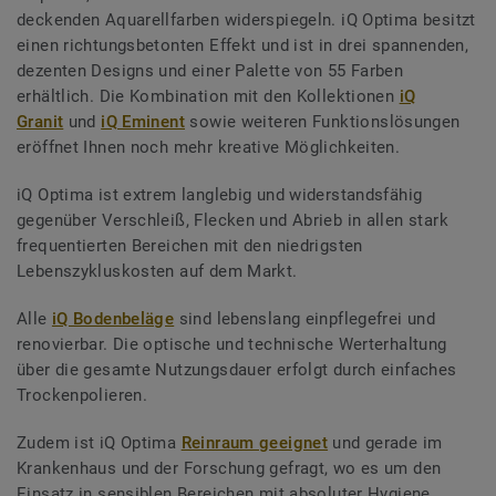
deckenden Aquarellfarben widerspiegeln. iQ Optima besitzt
einen richtungsbetonten Effekt und ist in drei spannenden,
dezenten Designs und einer Palette von 55 Farben
erhältlich. Die Kombination mit den Kollektionen
iQ
Granit
und
iQ Eminent
sowie weiteren Funktionslösungen
eröffnet Ihnen noch mehr kreative Möglichkeiten.
iQ Optima ist extrem langlebig und widerstandsfähig
gegenüber Verschleiß, Flecken und Abrieb in allen stark
frequentierten Bereichen mit den niedrigsten
Lebenszykluskosten auf dem Markt.
Alle
iQ Bodenbeläge
sind lebenslang einpflegefrei und
renovierbar. Die optische und technische Werterhaltung
über die gesamte Nutzungsdauer erfolgt durch einfaches
Trockenpolieren.
Zudem ist iQ Optima
Reinraum geeignet
und gerade im
Krankenhaus und der Forschung gefragt, wo es um den
Einsatz in sensiblen Bereichen mit absoluter Hygiene