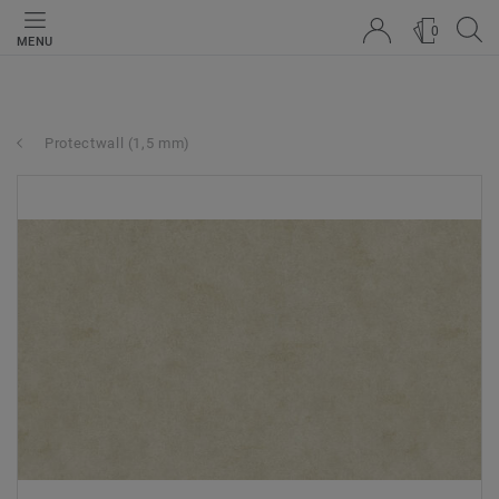
0
MENU
Protectwall (1,5 mm)