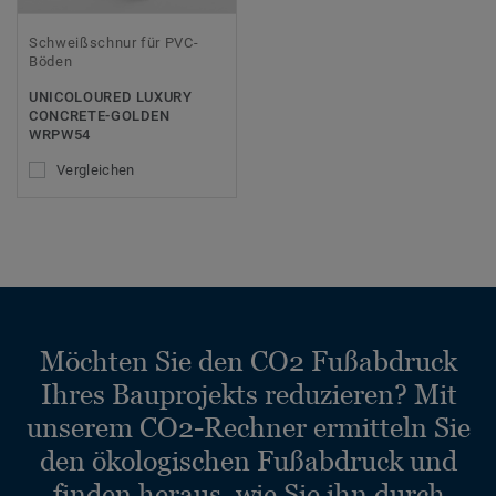
Schweißschnur für PVC-
Böden
UNICOLOURED LUXURY
CONCRETE-GOLDEN
WRPW54
Vergleichen
Möchten Sie den CO2 Fußabdruck
Ihres Bauprojekts reduzieren? Mit
unserem CO2-Rechner ermitteln Sie
den ökologischen Fußabdruck und
finden heraus, wie Sie ihn durch