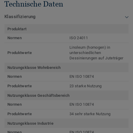
Technische Daten
Klassifizierung
Produktart
Normen
ISO 24011
Linoleum (homogen) in
Produktwerte
unterschiedlichen
Dessinierungen auf Juteträger
Nutzungsklasse Wohnbereich
Normen
EN ISO 10874
Produktwerte
23 starke Nutzung
Nutzungsklasse Geschäftsbereich
Normen
EN ISO 10874
Produktwerte
34 sehr starke Nutzung
Nutzungsklasse Industrie
Normen
EN ISO 10874