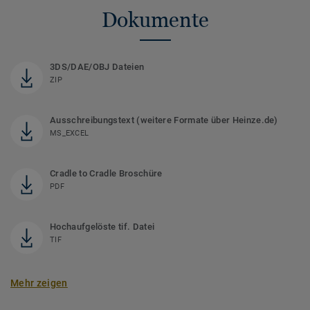
Dokumente
3DS/DAE/OBJ Dateien
ZIP
Ausschreibungstext (weitere Formate über Heinze.de)
MS_EXCEL
Cradle to Cradle Broschüre
PDF
Hochaufgelöste tif. Datei
TIF
Mehr zeigen