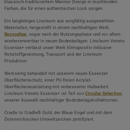
klassisch-traditionellem Marmor Design in leuchtenden
Farben, die für einen authentischen Look sorgen.
Ein langlebiges Linoleum aus sorgfältig ausgewählten
Materialien, hergestellt in einem nachhaltigen Werk.
Recycelbar
, sogar nach der Nutzungsphase und vor allem
wiederverwertbar in neuen Bodenbelägen. Linoleum Veneto
Essenza+ verlässt unser Werk klimapositiv inklusive
Rohstoffgewinnung, Transport und der Linoleum
Produktion.
Werkseitig behandelt mit unserem neuen Essenza+
Oberflächenschutz, einer PU-freien Acrylat-
Oberflächenausrüstung mit verbesserter Halbarkeit.
Linoleum Veneto Essenza+ ist Teil von
Circular Selection
,
unserer Auswahl nachhaltiger Bodenbelagskollektionen.
Cradle to Cradle® Gold, der Blaue Engel und mit dem
Österreichischen Umweltzeichen zertifiziert.