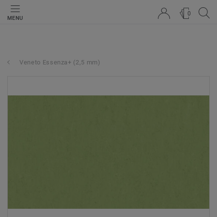
0
MENU
Veneto Essenza+ (2,5 mm)