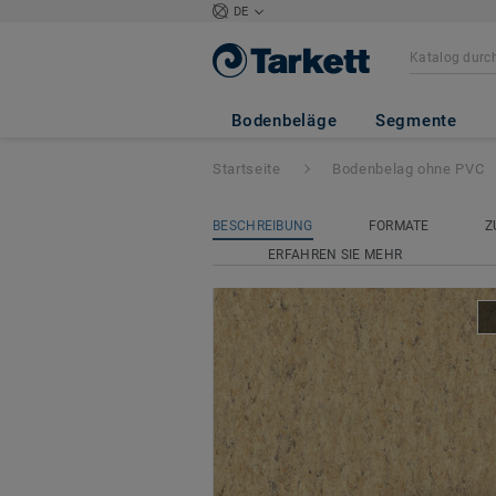
DE
Veneto Essenza+ 
Bodenbeläge
Segmente
Startseite
Bodenbelag ohne PVC
BESCHREIBUNG
FORMATE
Z
ERFAHREN SIE MEHR