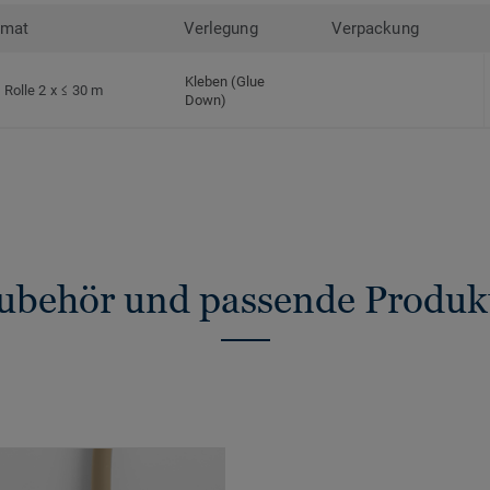
rmat
Verlegung
Verpackung
Kleben (Glue
Rolle 2 x ≤ 30 m
Down)
ubehör und passende Produk