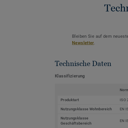
Tech
Bleiben Sie auf dem neuest
Newsletter
.
Technische Daten
Klassifizierung
Nor
Produktart
ISO 
Nutzungsklasse Wohnbereich
EN I
Nutzungsklasse
EN I
Geschäftsbereich