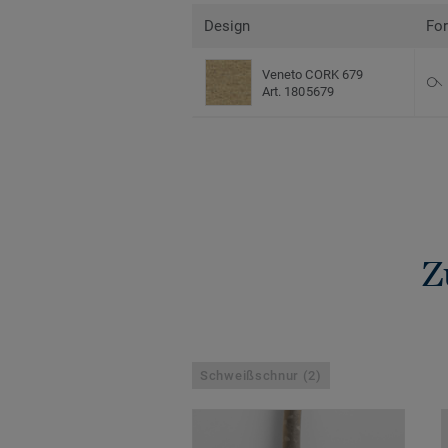
Design
Fo
Veneto CORK 679
Art. 1805679
Z
Schweißschnur (2)