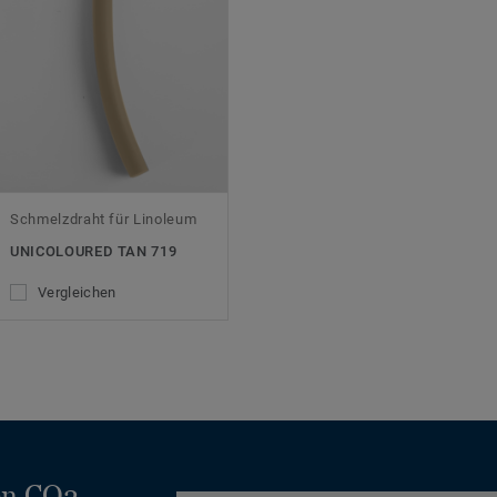
Schmelzdraht für Linoleum
UNICOLOURED TAN 719
Vergleichen
en CO2