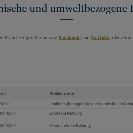
nische und umweltbezogene 
en Stand. Folgen Sie uns auf
Facebook
und
YouTube
oder abonn
men
Produktwerte
24011
Linoleum (homogen) in unterschiedlichen Dess
SO 10874
23 starke Nutzung
SO 10874
34 sehr starke Nutzung