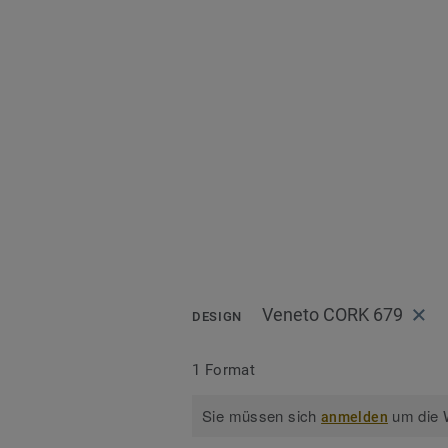
Veneto CORK 679
DESIGN
1 Format
Sie müssen sich
um die W
anmelden