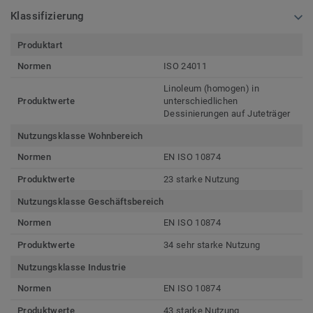
Klassifizierung
Produktart
Normen
ISO 24011
Linoleum (homogen) in
Produktwerte
unterschiedlichen
Dessinierungen auf Juteträger
Nutzungsklasse Wohnbereich
Normen
EN ISO 10874
Produktwerte
23 starke Nutzung
Nutzungsklasse Geschäftsbereich
Normen
EN ISO 10874
Produktwerte
34 sehr starke Nutzung
Nutzungsklasse Industrie
Normen
EN ISO 10874
Produktwerte
43 starke Nutzung