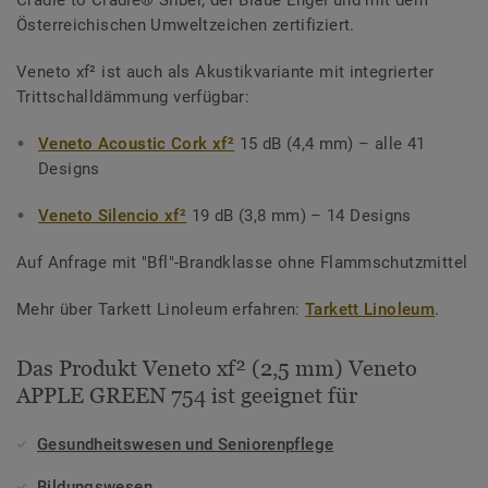
Cradle to Cradle® Silber, der Blaue Engel und mit dem
Österreichischen Umweltzeichen zertifiziert.
Veneto xf² ist auch als Akustikvariante mit integrierter
Trittschalldämmung verfügbar:
Veneto Acoustic Cork xf²
15 dB (4,4 mm) – alle 41
Designs
Veneto Silencio xf²
19 dB (3,8 mm) – 14 Designs
Auf Anfrage mit "Bfl"-Brandklasse ohne Flammschutzmittel
Mehr über Tarkett Linoleum erfahren:
Tarkett Linoleum
.
Das Produkt Veneto xf² (2,5 mm) Veneto
APPLE GREEN 754 ist geeignet für
Gesundheitswesen und Seniorenpflege
Bildungswesen