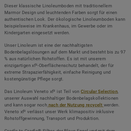
Dieser klassische Linoleumboden mit traditionellem
Marmor Design und leuchtenden Farben sorgt für einen
authentischen Look. Der ökologische Linoleumboden kann
beispielsweise im Krankenhaus, im Gewerbe oder im
Kindergarten eingesetzt werden.
Unser Linoleum ist eine der nachhaltigsten
Bodenbelagslösungen auf dem Markt und besteht bis zu 97
% aus natürlichen Rohstoffen. Es ist mit unserem
einzigartigen xf²-Oberflächenschutz behandelt, der für
extreme Strapazierfähigkeit, einfache Reinigung und
kostengünstige Pflege sorgt.
Das Linoleum Veneto xf² ist Teil von
Circular Selection
,
unserer Auswahl nachhaltiger Bodenbelagskollektionen
und kann sogar noch
nach der Nutzung recycelt
werden.
Veneto xf² verlässt unser Werk klimapositiv inklusive
Rohstoffgewinnung, Transport und Produktion.