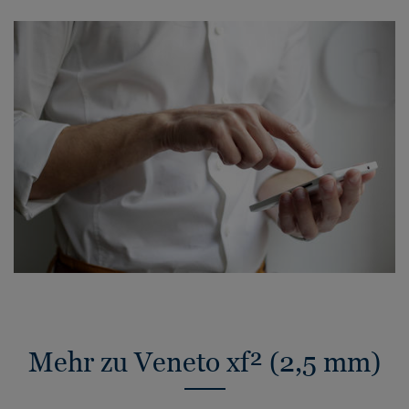
Mehr zu Veneto xf² (2,5 mm)