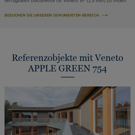
verfügbaren Dokumente für Veneto xf² (2,5 mm) zu finden
BESUCHEN SIE UNSEREN DOKUMENTEN-BEREICH
Referenzobjekte mit Veneto
APPLE GREEN 754