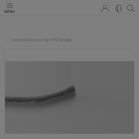
0
MENU
Schweißschnur für PVC-Böden