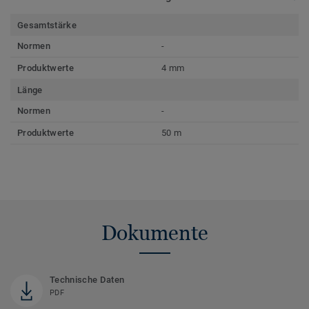
Gesamtstärke
Normen
-
Produktwerte
4 mm
Länge
Normen
-
Produktwerte
50 m
Dokumente
Technische Daten
PDF