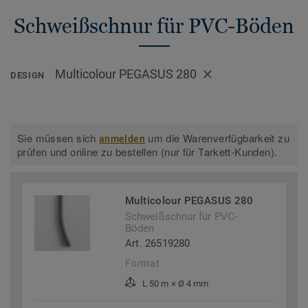
Schweißschnur für PVC-Böden
Multicolour PEGASUS 280
DESIGN
Sie müssen sich
um die Warenverfügbarkeit zu
anmelden
prüfen und online zu bestellen (nur für Tarkett-Kunden).
Multicolour PEGASUS 280
Schweißschnur für PVC-
Böden
Art. 26519280
Format
L 50 m × Ø 4 mm