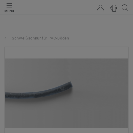
0
MENU
Schweißschnur für PVC-Böden