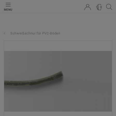
0
MENU
Schweißschnur für PVC-Böden