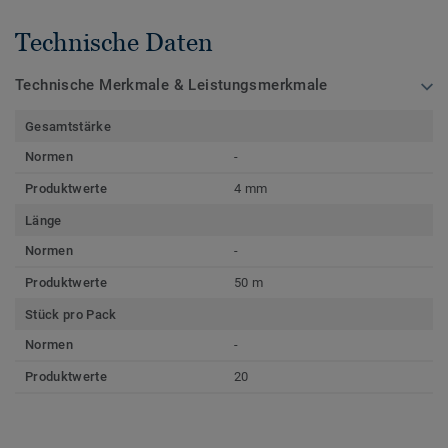
Technische Daten
Technische Merkmale & Leistungsmerkmale
Gesamtstärke
Normen
-
Produktwerte
4 mm
Länge
Normen
-
Produktwerte
50 m
Stück pro Pack
Normen
-
Produktwerte
20