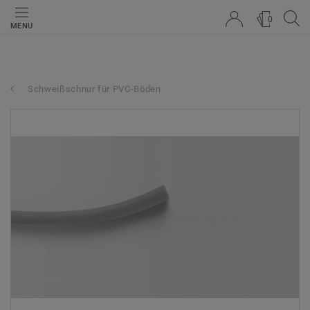
0
MENU
Schweißschnur für PVC-Böden