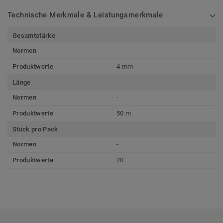
Technische Merkmale & Leistungsmerkmale
Gesamtstärke
Normen
-
Produktwerte
4 mm
Länge
Normen
-
Produktwerte
50 m
Stück pro Pack
Normen
-
Produktwerte
20