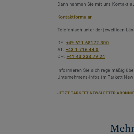
Dann nehmen Sie mit uns Kontakt au
Kontaktformular
Telefonisch unter der jeweiligen L
DE:
+49 621 68172 300
AT:
+43 1 716 44 0
CH:
+41 43 233 79 24
Informieren Sie sich regelmäßig übe
Unternehmens-Infos im Tarkett News
JETZT TARKETT NEWSLETTER ABONNIE
Mehr