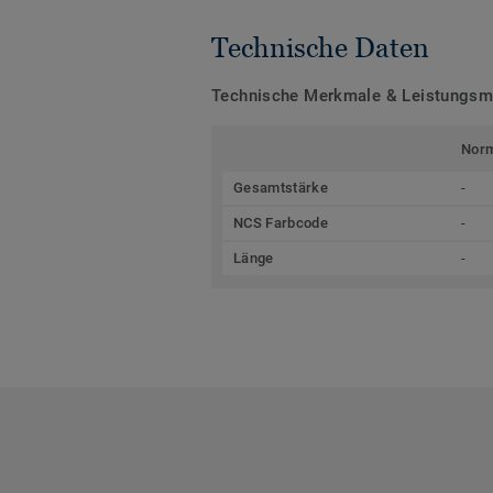
Technische Daten
Technische Merkmale & Leistungs
Nor
Gesamtstärke
-
NCS Farbcode
-
Länge
-