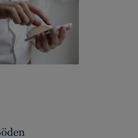
Böden