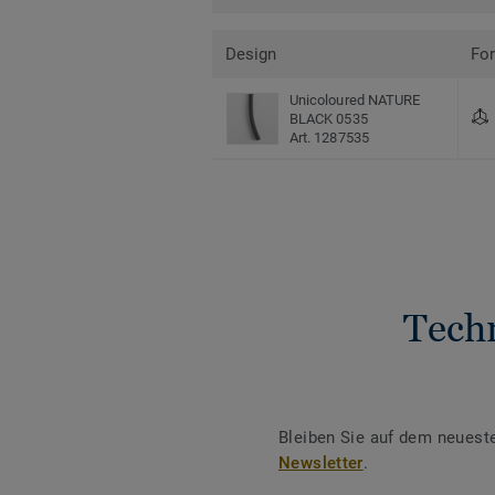
Design
Fo
Unicoloured NATURE
BLACK 0535
Art. 1287535
Tech
Bleiben Sie auf dem neuest
Newsletter
.