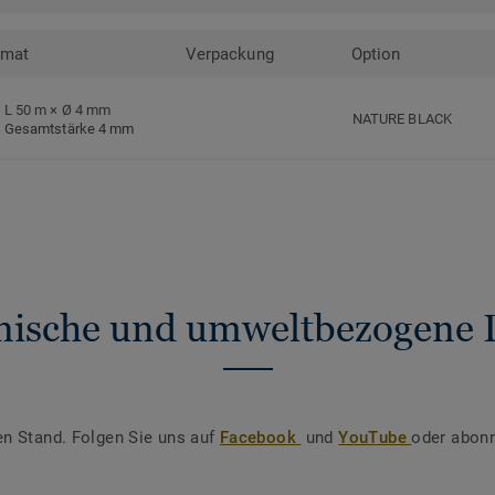
rmat
Verpackung
Option
L 50 m × Ø 4 mm
NATURE BLACK
Gesamtstärke 4 mm
nische und umweltbezogene 
en Stand. Folgen Sie uns auf
Facebook
und
YouTube
oder abonn