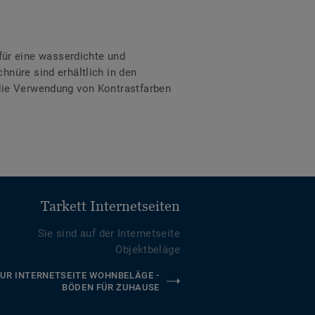
ür eine wasserdichte und
hnüre sind erhältlich in den
 die Verwendung von Kontrastfarben
Tarkett Internetseiten
Sie sind auf der Internetseite
Objektbeläge
UR INTERNETSEITE WOHNBELÄGE -
BÖDEN FÜR ZUHAUSE