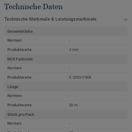
Technische Daten
Technische Merkmale & Leistungsmerkmale
Gesamtstärke
Normen
-
Produktwerte
4 mm
NCS Farbcode
Normen
-
Produktwerte
S 2050-Y50R
Länge
Normen
-
Produktwerte
50 m
Stück pro Pack
Normen
-