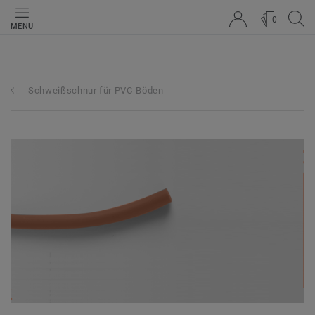
0
MENU
Schweißschnur für PVC-Böden