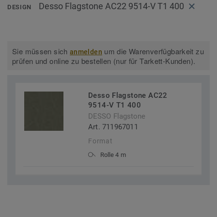
Desso Flagstone AC22 9514-V T1 400
DESIGN
Sie müssen sich
um die Warenverfügbarkeit zu
anmelden
prüfen und online zu bestellen (nur für Tarkett-Kunden).
Desso Flagstone AC22
9514-V T1 400
DESSO Flagstone
Art. 711967011
Format
Rolle 4 m