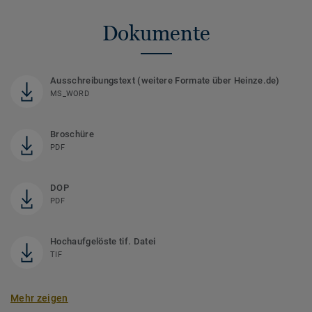
Dokumente
Ausschreibungstext (weitere Formate über Heinze.de)
MS_WORD
Broschüre
PDF
DOP
PDF
Hochaufgelöste tif. Datei
TIF
Mehr zeigen