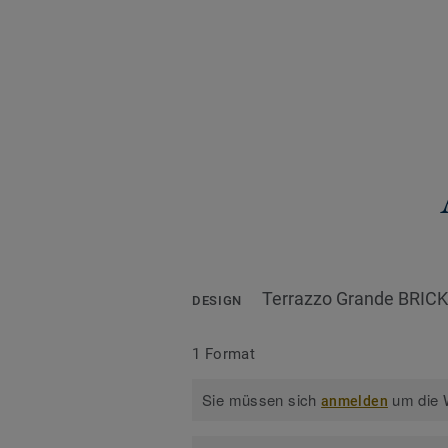
Terrazzo Grande BRICK
DESIGN
1 Format
Sie müssen sich
um die W
anmelden