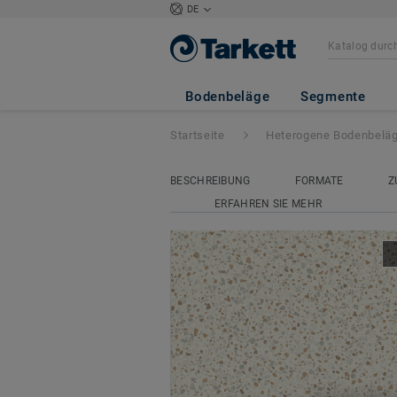
DE
Acczent Excellen
Bodenbeläge
Segmente
Startseite
Heterogene Bodenbelä
BESCHREIBUNG
FORMATE
Z
ERFAHREN SIE MEHR