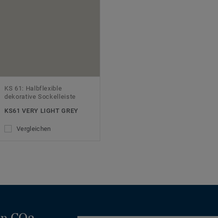
KS 61: Halbflexible
dekorative Sockelleiste
KS61 VERY LIGHT GREY
Vergleichen
en CO2