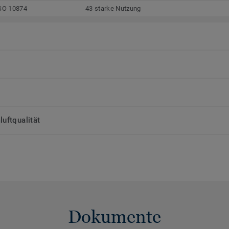
SO 10874
43 starke Nutzung
uftqualität
Dokumente