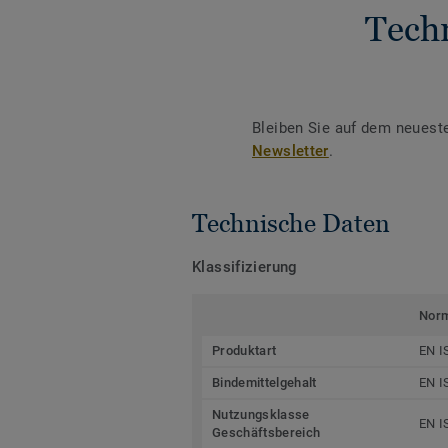
Tech
Bleiben Sie auf dem neuest
Newsletter
.
Technische Daten
Klassifizierung
Nor
Produktart
EN I
Bindemittelgehalt
EN I
Nutzungsklasse
EN I
Geschäftsbereich