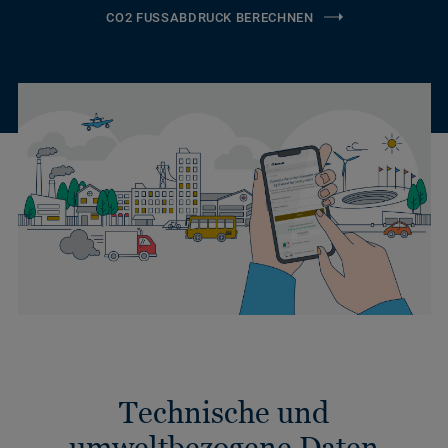
CO2 FUSSABDRUCK BERECHNEN
Technische und
umweltbezogene Daten