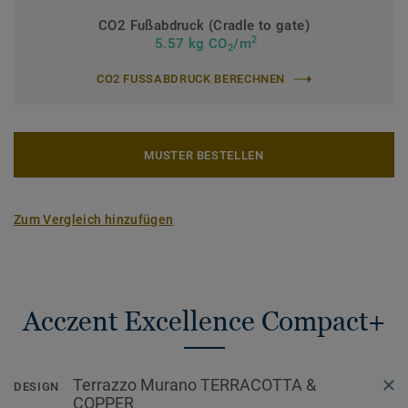
CO2 Fußabdruck (Cradle to gate)
2
5.57 kg CO
/m
2
CO2 FUSSABDRUCK BERECHNEN
MUSTER BESTELLEN
Zum Vergleich hinzufügen
Acczent Excellence Compact+
Terrazzo Murano TERRACOTTA &
DESIGN
COPPER