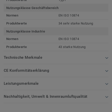
Nutzungsklasse Geschäftsbereich
Normen
EN ISO 10874
Produktwerte
34 sehr starke Nutzung
Nutzungsklasse Industrie
Normen
EN ISO 10874
Produktwerte
43 starke Nutzung
Technische Merkmale
CE Konformitätserklärung
Leistungsmerkmale
Nachhaltigkeit, Umwelt & Innenraumluftqualität