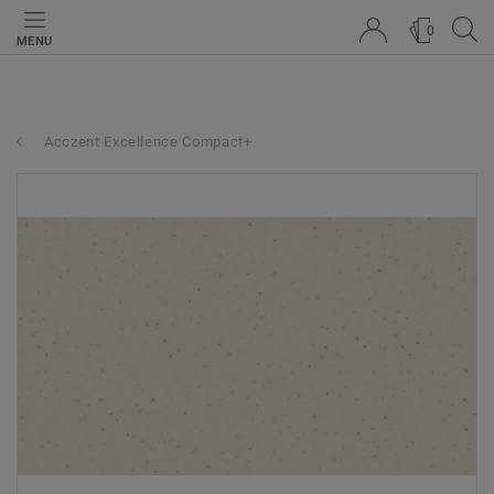
0
MENU
Acczent Excellence Compact+