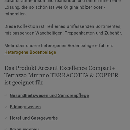
äußerst authentisch und realistisch und bieten Ihnen eine
Lösung, die so schön ist wie Originalhölzer oder -
mineralien.
Diese Kollektion ist Teil eines umfassenden Sortimentes,
mit passenden Wandbelägen, Treppenkanten und Zubehör.
Mehr über unsere heterogenen Bodenbeläge erfahren:
Heterogene Bodenbeläge
Das Produkt Acczent Excellence Compact+
Terrazzo Murano TERRACOTTA & COPPER
ist geeignet für
Gesundheitswesen und Seniorenpflege
Bildungswesen
Hotel und Gastgewerbe
Wohnungsbau