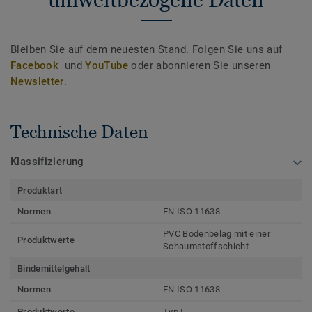
Bleiben Sie auf dem neuesten Stand. Folgen Sie uns auf
Facebook
und
YouTube
oder abonnieren Sie unseren
Newsletter
.
Technische Daten
Klassifizierung
Produktart
Normen
EN ISO 11638
PVC Bodenbelag mit einer
Produktwerte
Schaumstoffschicht
Bindemittelgehalt
Normen
EN ISO 11638
Produktwerte
Typ I