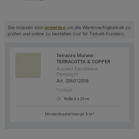
Sie müssen sich
um die Warenverfügbarkeit zu
anmelden
prüfen und online zu bestellen (nur für Tarkett-Kunden).
Terrazzo Murano
TERRACOTTA & COPPER
Acczent Excellence
Compact+
Art. 206012058
Format
Rolle 2 x 23 m
Mindestbestellmenge 5 m²