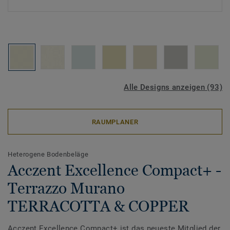
Alle Designs anzeigen (93)
RAUMPLANER
Heterogene Bodenbeläge
Acczent Excellence Compact+ -
Terrazzo Murano
TERRACOTTA & COPPER
Acczent Excellence Compact+ ist das neueste Mitglied der