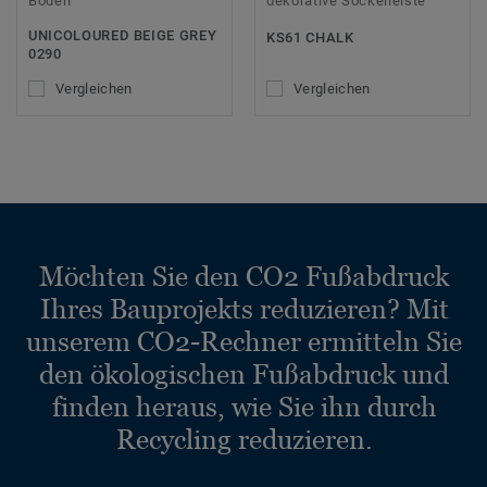
Böden
dekorative Sockelleiste
UNICOLOURED BEIGE GREY
KS61 CHALK
0290
Vergleichen
Vergleichen
Möchten Sie den CO2 Fußabdruck
Ihres Bauprojekts reduzieren? Mit
unserem CO2-Rechner ermitteln Sie
den ökologischen Fußabdruck und
finden heraus, wie Sie ihn durch
Recycling reduzieren.