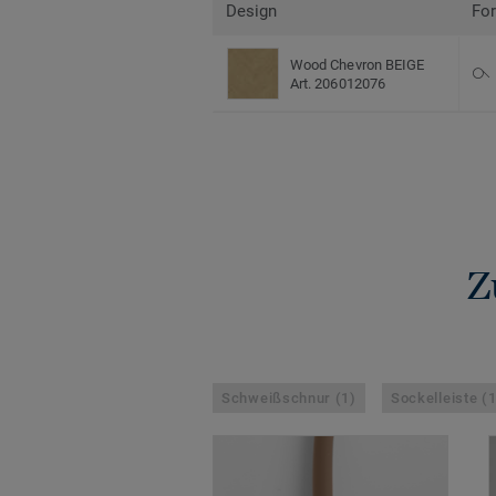
Design
Fo
Wood Chevron BEIGE
Art. 206012076
Z
Schweißschnur (1)
Sockelleiste (1