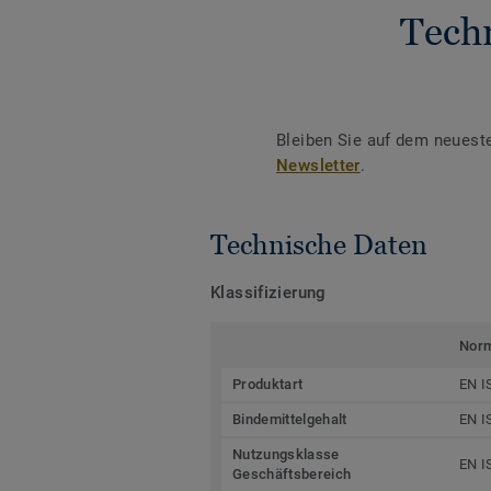
Tech
Bleiben Sie auf dem neuest
Newsletter
.
Technische Daten
Klassifizierung
Nor
Produktart
EN I
Bindemittelgehalt
EN I
Nutzungsklasse
EN I
Geschäftsbereich