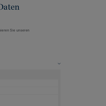
Daten
ieren Sie unseren