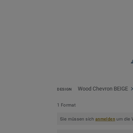
Wood Chevron BEIGE
DESIGN
1 Format
Sie müssen sich
um die W
anmelden