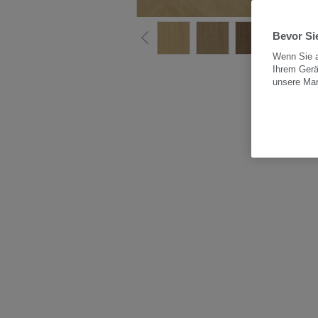
Bevor Sie
Wenn Sie a
Ihrem Gerä
Alle
unsere Ma