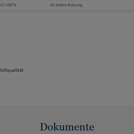
SO 10874
43 starke Nutzung
uftqualität
Dokumente